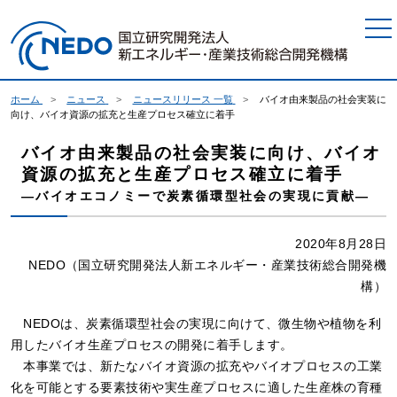
本文へジャンプ
ホーム
ニュース
ニュースリリース 一覧
バイオ由来製品の社会実装に
向け、バイオ資源の拡充と生産プロセス確立に着手
バイオ由来製品の社会実装に向け、バイオ
資源の拡充と生産プロセス確立に着手
―バイオエコノミーで炭素循環型社会の実現に貢献―
2020年8月28日
NEDO（国立研究開発法人新エネルギー・産業技術総合開発機
構）
NEDOは、炭素循環型社会の実現に向けて、微生物や植物を利
用したバイオ生産プロセスの開発に着手します。
本事業では、新たなバイオ資源の拡充やバイオプロセスの工業
化を可能とする要素技術や実生産プロセスに適した生産株の育種