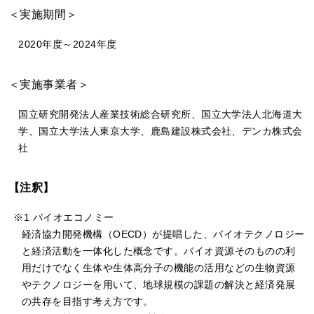
＜実施期間＞
2020年度～2024年度
＜実施事業者＞
国立研究開発法人産業技術総合研究所、国立大学法人北海道大
学、国立大学法人東京大学、鹿島建設株式会社、デンカ株式会
社
【注釈】
※1 バイオエコノミー
経済協力開発機構（OECD）が提唱した、バイオテクノロジー
と経済活動を一体化した概念です。バイオ資源そのものの利
用だけでなく生体や生体高分子の機能の活用などの生物資源
やテクノロジーを用いて、地球規模の課題の解決と経済発展
の共存を目指す考え方です。