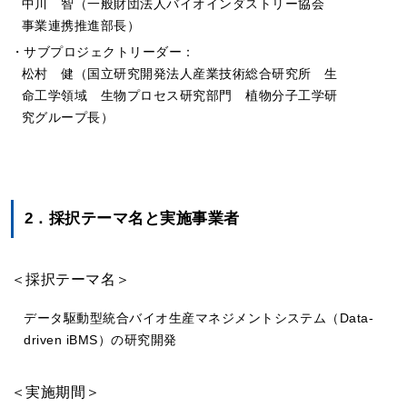
中川 智（一般財団法人バイオインダストリー協会
事業連携推進部長）
・サブプロジェクトリーダー：
松村 健（国立研究開発法人産業技術総合研究所 生
命工学領域 生物プロセス研究部門 植物分子工学研
究グループ長）
2．採択テーマ名と実施事業者
＜採択テーマ名＞
データ駆動型統合バイオ生産マネジメントシステム（Data-
driven iBMS）の研究開発
＜実施期間＞