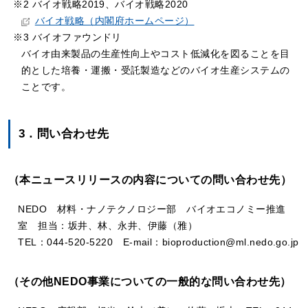
※2 バイオ戦略2019、バイオ戦略2020
バイオ戦略（内閣府ホームページ）
※3 バイオファウンドリ
バイオ由来製品の生産性向上やコスト低減化を図ることを目
的とした培養・運搬・受託製造などのバイオ生産システムの
ことです。
3．問い合わせ先
（本ニュースリリースの内容についての問い合わせ先）
NEDO 材料・ナノテクノロジー部 バイオエコノミー推進
室 担当：坂井、林、永井、伊藤（雅）
TEL：044-520-5220­ E-mail：bioproduction@ml.nedo.go.jp
（その他NEDO事業についての一般的な問い合わせ先）