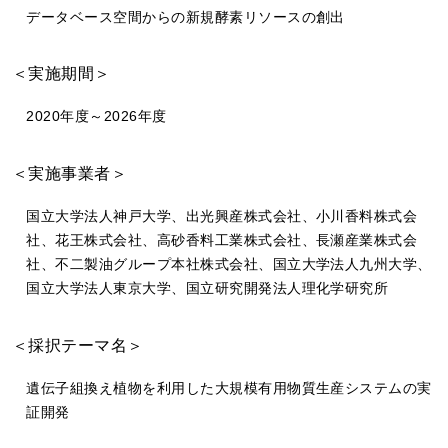
データベース空間からの新規酵素リソースの創出
＜実施期間＞
2020年度～2026年度
＜実施事業者＞
国立大学法人神戸大学、出光興産株式会社、小川香料株式会
社、花王株式会社、高砂香料工業株式会社、長瀬産業株式会
社、不二製油グループ本社株式会社、国立大学法人九州大学、
国立大学法人東京大学、国立研究開発法人理化学研究所
＜採択テーマ名＞
遺伝子組換え植物を利用した大規模有用物質生産システムの実
証開発