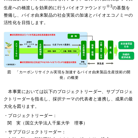
※3
生産への橋渡しを効果的に行うバイオファウンドリ
の基盤を
整備し、バイオ由来製品の社会実装の加速とバイオエコノミーの
活性化を目指します。
図 「カーボンリサイクル実現を加速するバイオ由来製品生産技術の開
発」の概要
本事業においては以下のプロジェクトリーダー、サブプロジェ
クトリーダーを指名し、採択テーマの代表者と連携し、成果の最
大化を図ります。
・プロジェクトリーダー：
関 実（国立大学法人千葉大学 理事）
・サブプロジェクトリーダー：