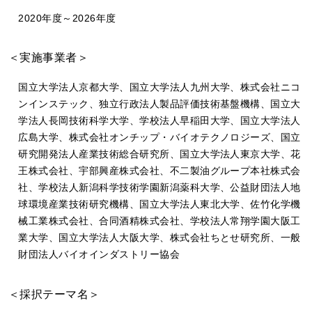
2020年度～2026年度
＜実施事業者＞
国立大学法人京都大学、国立大学法人九州大学、株式会社ニコ
ンインステック、独立行政法人製品評価技術基盤機構、国立大
学法人長岡技術科学大学、学校法人早稲田大学、国立大学法人
広島大学、株式会社オンチップ・バイオテクノロジーズ、国立
研究開発法人産業技術総合研究所、国立大学法人東京大学、花
王株式会社、宇部興産株式会社、不二製油グループ本社株式会
社、学校法人新潟科学技術学園新潟薬科大学、公益財団法人地
球環境産業技術研究機構、国立大学法人東北大学、佐竹化学機
械工業株式会社、合同酒精株式会社、学校法人常翔学園大阪工
業大学、国立大学法人大阪大学、株式会社ちとせ研究所、一般
財団法人バイオインダストリー協会
＜採択テーマ名＞