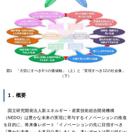
図1 「大切にすべき6つの価値軸」（上）と「実現すべき12の社会像」
（下）
1．概要
国立研究開発法人新エネルギー・産業技術総合開発機構
（NEDO）は豊かな未来の実現に寄与するイノベーションの推進
を目的に、将来像レポート「イノベーションの先に目指すべき
『豊かな未来』」を本日公表しました。本レポートは取り組むべ