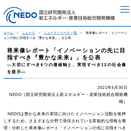
本文へジャンプ
ホーム
ニュース
ニュースリリース 一覧
将来像レポート「イノベーシ
ョンの先に目指すべき『豊かな未来』」を公表
将来像レポート「イノベーションの先に目
指すべき『豊かな未来』」を公表
―大切にすべき6つの価値軸と、実現すべき12の社会像
を提示―
2021年6月30日
NEDO（国立研究開発法人新エネルギー・産業技術総合開発機
構）
NEDOは豊かな未来の実現に向けたイノベーション活動を後押
しするため、さまざまな分野で発信されている客観的な情報を整
理・分析した将来像レポート「イノベーションの先に目指すべき