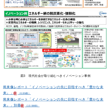
図3 現代社会が取り組むべきイノベーション事例
将来像レポート「イノベーションの先に目指すべき『豊かな未
来』」
（6.8MB）
将来像レポート「イノベーションの先に目指すべき『豊かな未
来』」別冊
（10.9MB）