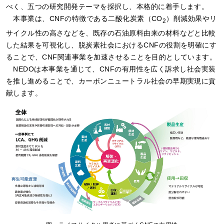
べく、五つの研究開発テーマを採択し、本格的に着手します。
本事業は、CNFの特徴である二酸化炭素（CO
）削減効果やリ
2
サイクル性の高さなどを、既存の石油原料由来の材料などと比較
した結果を可視化し、脱炭素社会におけるCNFの役割を明確にす
ることで、CNF関連事業を加速させることを目的としています。
NEDOは本事業を通じて、CNFの有用性を広く訴求し社会実装
を推し進めることで、カーボンニュートラル社会の早期実現に貢
献します。