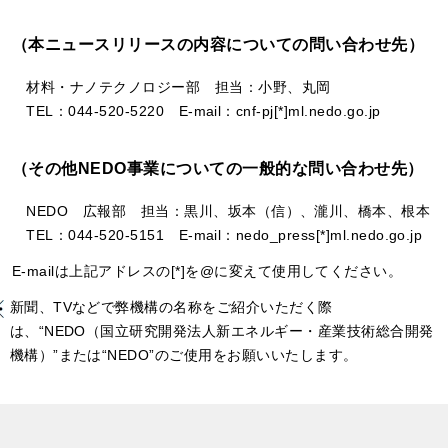
（本ニュースリリースの内容についての問い合わせ先）
材料・ナノテクノロジー部 担当：小野、丸岡
TEL：044-520-5220 E-mail：cnf-pj[*]ml.nedo.go.jp
（その他NEDO事業についての一般的な問い合わせ先）
NEDO 広報部 担当：黒川、坂本（信）、瀧川、橋本、根本
TEL：044-520-5151­ E-mail：nedo_press[*]ml.nedo.go.jp
E-mailは上記アドレスの[*]を@に変えて使用してください。
新聞、TVなどで弊機構の名称をご紹介いただく際
は、“NEDO（国立研究開発法人新エネルギー・産業技術総合開発
機構）”または“NEDO”のご使用をお願いいたします。