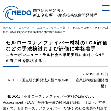
本文へジャンプ
ホーム
ニュース
ニュースリリース 一覧
セルロースナノファイバー材
料のLCA評価などの手法検討および評価に本格着手
セルロースナノファイバー材料のLCA評価
などの手法検討および評価に本格着手
―カーボンニュートラル社会の早期実現に向け、CNF
の有用性を訴求する―
2023年6月12日
NEDO（国立研究開発法人新エネルギー・産業技術総合開発機
構）
NEDOは「セルロースナノファイバー材料のLife Cycle
Assessment（LCA）等評価手法の検討及び評価」（以下、本事
業）で、セルロースナノファイバー（CNF）の社会実装を加速す