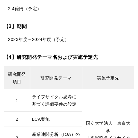
2.4億円（予定）
【3】期間
2023年度～2024年度（予定）
【4】研究開発テーマ名および実施予定先
研究開発
研究開発テーマ
実施予定先
項目
ライフサイクル思考に
1
基づく評価要件の設定
2
LCA実施
国立大学法人 東京大
学
産業連関分析（IOA）の
3
未来戦略ライフサイク