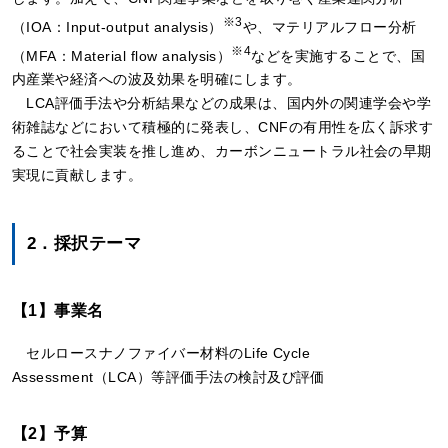
※3
（IOA：Input-output analysis）
や、マテリアルフロー分析
※4
（MFA：Material flow analysis）
などを実施することで、国
内産業や経済への波及効果を明確にします。
LCA評価手法や分析結果などの成果は、国内外の関連学会や学
術雑誌などにおいて積極的に発表し、CNFの有用性を広く訴求す
ることで社会実装を推し進め、カーボンニュートラル社会の早期
実現に貢献します。
2．採択テーマ
【1】事業名
セルロースナノファイバー材料のLife Cycle
Assessment（LCA）等評価手法の検討及び評価
【2】予算