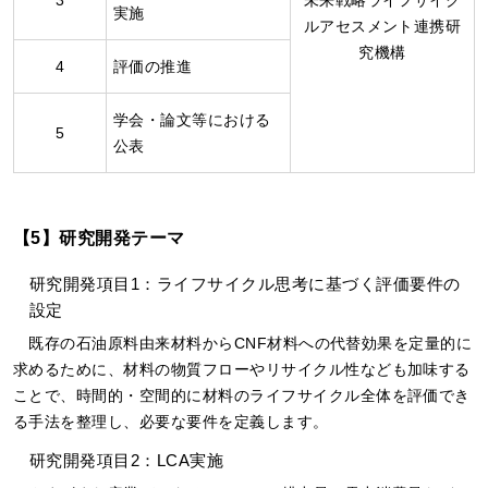
実施
ルアセスメント連携研
究機構
4
評価の推進
学会・論文等における
5
公表
【5】研究開発テーマ
研究開発項目1：ライフサイクル思考に基づく評価要件の
設定
既存の石油原料由来材料からCNF材料への代替効果を定量的に
求めるために、材料の物質フローやリサイクル性なども加味する
ことで、時間的・空間的に材料のライフサイクル全体を評価でき
る手法を整理し、必要な要件を定義します。
研究開発項目2：LCA実施