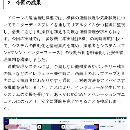
2．今回の成果
ドローンの遠隔自動操縦では、機体の運航状況や気象状況につ
いてモニターディスプレイを通してリアルタイムかつ精緻に監視
し、必要に応じ手動操作を加える高度な運航管理が求められま
す。今回の実証では、多数機（本実証は5機）の同時運航におい
て、システムの自動化と情報集約を進め、操縦者とシステム（マ
ン=マシン・インターフェース）の役割分担を明確化した安全管
理体制を構築しました。
運航管理システムには、予期しない他機接近やバッテリー残量
の低下などのイレギュラー発生時に、画面上のポップアップと音
声により操縦者にわかりやすく通知し、対処方法をアドバイスす
る機能を追加しました。これにより、イレギュラーが発生しても
システムの支援を受けて、あらかじめ定めたオペレーションマニ
ュアルにのっとり、安全に運航を完了できることを検証しまし
た。