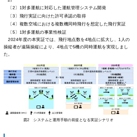
〔2〕1対多運航に対応した運航管理システム開発
〔3〕飛行実証に向けた許可承認の取得
〔4〕複数空域における複数機同時飛行を想定した飛行実証
〔5〕1対多運航の事業性検証
2024年度の本実証では、飛行地点数を4地点に拡大し、1人の
操縦者が遠隔操縦により、4地点で5機の同時運航を実現しまし
た。
図2 システムと運用手順の前提となる実証シナリオ