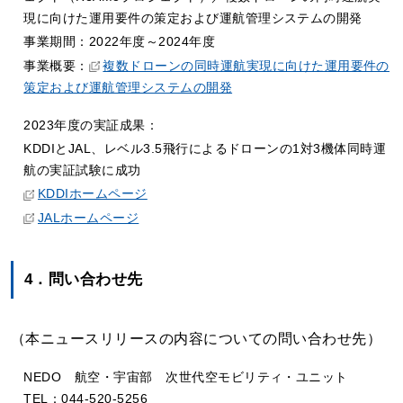
現に向けた運用要件の策定および運航管理システムの開発
事業期間：2022年度～2024年度
事業概要：
複数ドローンの同時運航実現に向けた運用要件の
策定および運航管理システムの開発
2023年度の実証成果：
KDDIとJAL、レベル3.5飛行によるドローンの1対3機体同時運
航の実証試験に成功
KDDIホームページ
JALホームページ
4．問い合わせ先
（本ニュースリリースの内容についての問い合わせ先）
NEDO 航空・宇宙部 次世代空モビリティ・ユニット
TEL：044-520-5256