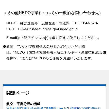
（その他NEDO事業についての一般的な問い合わせ先）
NEDO 経営企画部 広報企画・報道課 TEL：044-520-
5151 E-mail：nedo_press[*]ml.nedo.go.jp
E-mailは上記アドレスの[*]を@に変えて使用してください。
※新聞、TVなどで弊機構の名称をご紹介いただく際
は、“NEDO（国立研究開発法人新エネルギー・産業技術総合開
発機構）”または“NEDO”のご使用をお願いいたします。
関連ページ
航空・宇宙分野の情報
次世代航空機の鍵を握るCFRP高レート生産技術の研究開発を