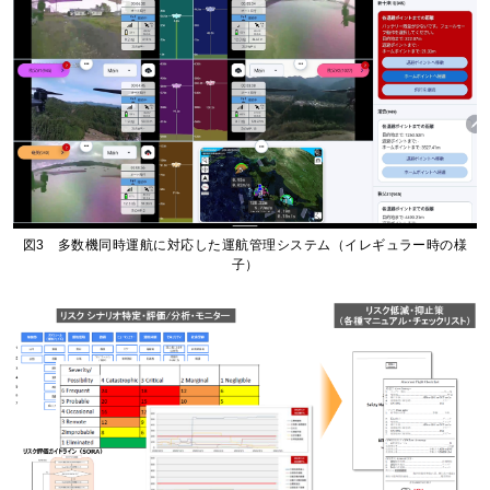
図3 多数機同時運航に対応した運航管理システム（イレギュラー時の様
子）