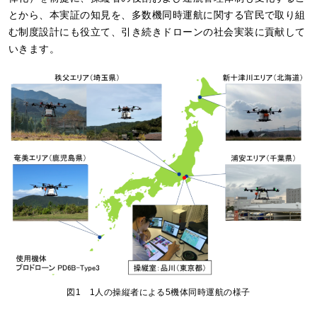
とから、本実証の知見を、多数機同時運航に関する官民で取り組
む制度設計にも役立て、引き続きドローンの社会実装に貢献して
いきます。
図1 1人の操縦者による5機体同時運航の様子