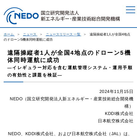
本文へジャンプ
ホーム
ニュース
ニュースリリース 一覧
遠隔操縦者1人が全国4地点
のドローン5機体同時運航に成功
遠隔操縦者1人が全国4地点のドローン5機
体同時運航に成功
―イレギュラー対応を含む運航管理システム・運用手順
の有効性と課題を検証―
2024年11月15日
NEDO（国立研究開発法人新エネルギー・産業技術総合開発機
構）
KDDI株式会社
日本航空株式会社
NEDO、KDDI株式会社、および日本航空株式会社（JAL）は、