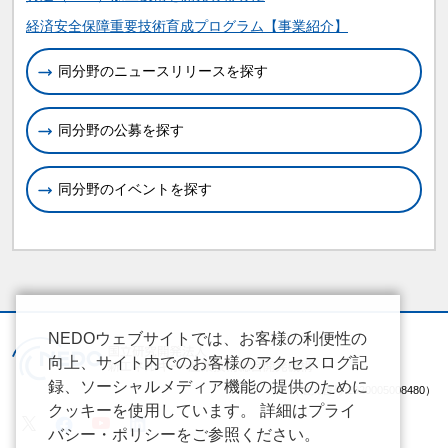
関連情報
経済安全保障重要技術育成プログラム【事業紹介】
同分野のニュースリリースを探す
同分野の公募を探す
同分野のイベントを探す
NEDOウェブサイトでは、お客様の利便性の
向上、サイト内でのお客様のアクセスログ記
録、ソーシャルメディア機能の提供のために
（法人番号 2020005008480）
クッキーを使用しています。 詳細はプライ
バシー・ポリシーをご参照ください。