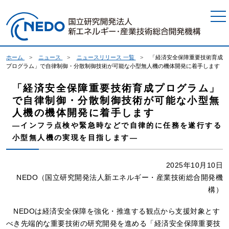
本文へジャンプ
ホーム
ニュース
ニュースリリース 一覧
「経済安全保障重要技術育成
プログラム」で自律制御・分散制御技術が可能な小型無人機の機体開発に着手します
「経済安全保障重要技術育成プログラム」
で自律制御・分散制御技術が可能な小型無
人機の機体開発に着手します
―インフラ点検や緊急時などで自律的に任務を遂行する
小型無人機の実現を目指します―
2025年10月10日
NEDO（国立研究開発法人新エネルギー・産業技術総合開発機
構）
NEDOは経済安全保障を強化・推進する観点から支援対象とす
べき先端的な重要技術の研究開発を進める「経済安全保障重要技