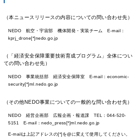
（本ニュースリリースの内容についての問い合わせ先）
NEDO 航空・宇宙部 機体開発・実装チーム E-mail：
kprj_drone[*]nedo.go.jp
（「経済安全保障重要技術育成プログラム」全体につい
ての問い合わせ先）
NEDO 事業統括部 経済安全保障室 E-mail：economic-
security[*]ml.nedo.go.jp
（その他NEDO事業についての一般的な問い合わせ先）
NEDO 経営企画部 広報企画・報道課 TEL：044-520-
5151 E-mail：nedo_press[*]ml.nedo.go.jp
E-mailは上記アドレスの[*]を@に変えて使用してください。