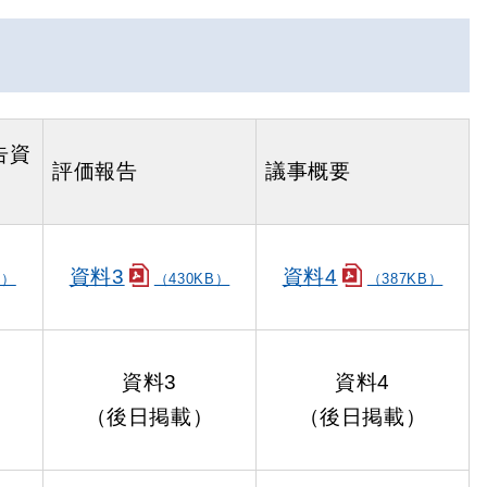
告資
評価報告
議事概要
資料3
資料4
B）
（430KB）
（387KB）
資料3
資料4
）
（後日掲載）
（後日掲載）