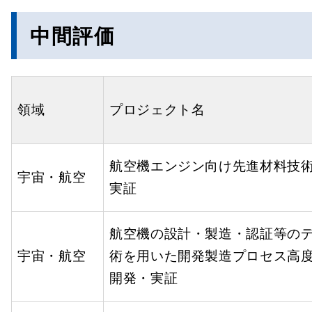
中間評価
領域
プロジェクト名
航空機エンジン向け先進材料技
宇宙・航空
実証
航空機の設計・製造・認証等の
宇宙・航空
術を用いた開発製造プロセス高
開発・実証