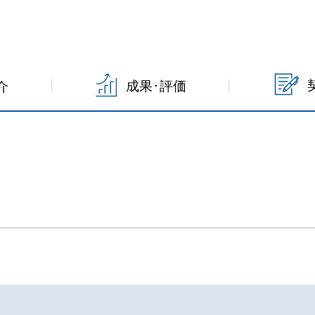
成果･評価
介