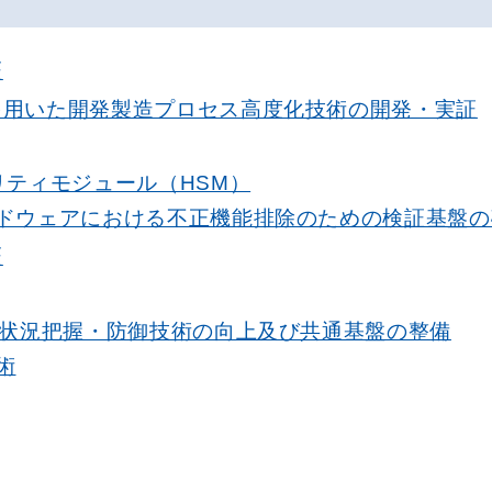
証
を用いた開発製造プロセス高度化技術の開発・実証
リティモジュール（HSM）
ドウェアにおける不正機能排除のための検証基盤の
証
の状況把握・防御技術の向上及び共通基盤の整備
術