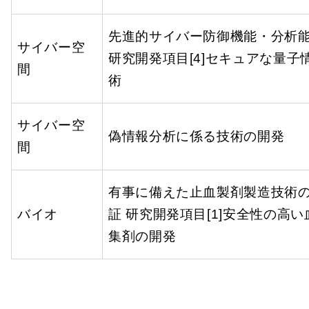
先進的サイバー防御機能・分析
サイバー空
研究開発項目[4]セキュアな量子
間
術
サイバー空
偽情報分析に係る技術の開発
間
有事に備えた止血製剤製造技術
バイオ
証 研究開発項目[1]安全性の高
集剤の開発