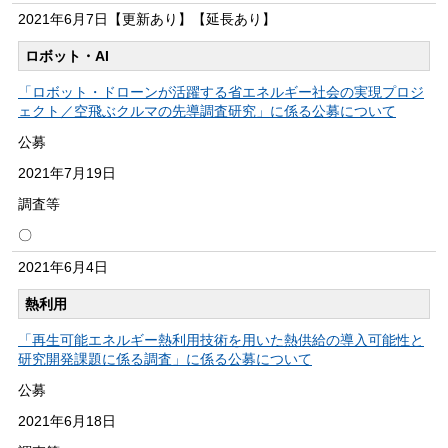
2021年
6月7日
【更新あり】【延長あり】
ロボット・AI
「ロボット・ドローンが活躍する省エネルギー社会の実現プロジ
ェクト／空飛ぶクルマの先導調査研究」に係る公募について
公募
2021年
7月19日
調査等
〇
2021年
6月4日
熱利用
「再生可能エネルギー熱利用技術を用いた熱供給の導入可能性と
研究開発課題に係る調査」に係る公募について
公募
2021年
6月18日