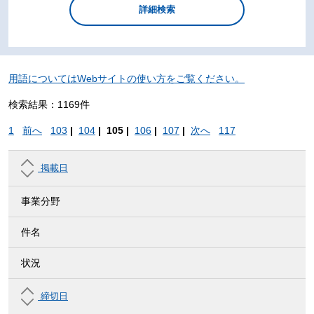
用語についてはWebサイトの使い方をご覧ください。
検索結果：1169件
1
前へ
103
|
104
|
105 |
106
|
107
|
次へ
117
掲載日
事業分野
件名
状況
締切日