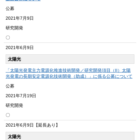
公募
2021年
7月9日
研究開発
〇
2021年
6月9日
太陽光
「太陽光発電主力電源化推進技術開発／研究開発項目（II）太陽
光発電の長期安定電源化技術開発（助成）」に係る公募について
公募
2021年
7月19日
研究開発
〇
2021年
6月9日
【延長あり】
太陽光