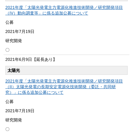
2021年度「太陽光発電主力電源化推進技術開発／研究開発項目
（IV）動向調査等」に係る追加公募について
公募
2021年
7月19日
研究開発
〇
2021年
6月9日
【延長あり】
太陽光
2021年度「太陽光発電主力電源化推進技術開発／研究開発項目
（II）太陽光発電の長期安定電源化技術開発（委託・共同研
究）」に係る追加公募について
公募
2021年
7月19日
研究開発
〇