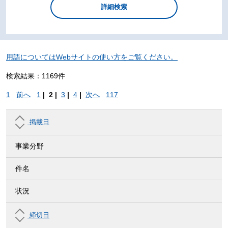
用語についてはWebサイトの使い方をご覧ください。
検索結果：1169件
1
前へ
1
|
2 |
3
|
4
|
次へ
117
掲載日
事業分野
件名
状況
締切日