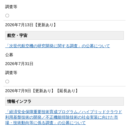
調査等
〇
2026年
7月13日
【更新あり】
航空・宇宙
「次世代航空機の研究開発に関する調査」の公募について
公募
2026年
7月31日
調査等
〇
2026年
7月9日
【更新あり】【延長あり】
情報インフラ
「経済安全保障重要技術育成プログラム／ハイブリッドクラウド
利用基盤技術の開発／不正機能排除技術の社会実装に向けた市
場・技術動向等に係る調査」の公募について