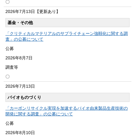
〇
2026年
7月13日
【更新あり】
基金・その他
「クリティカルマテリアルのサプライチェーン強靱化に関する調
査」の公募について
公募
2026年
8月7日
調査等
〇
2026年
7月13日
バイオものづくり
「カーボンリサイクル実現を加速するバイオ由来製品生産技術の
開発に関する調査」の公募について
公募
2026年
8月10日