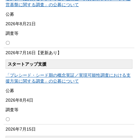
営基盤に関する調査」の公募について
公募
2026年
8月21日
調査等
〇
2026年
7月16日
【更新あり】
スタートアップ支援
「プレシード・シード期の概念実証／実現可能性調査における支
援方策に関する調査」の公募について
公募
2026年
8月4日
調査等
〇
2026年
7月15日