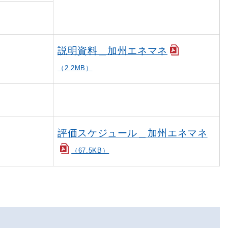
説明資料＿加州エネマネ
（2.2MB）
評価スケジュール＿加州エネマネ
（67.5KB）