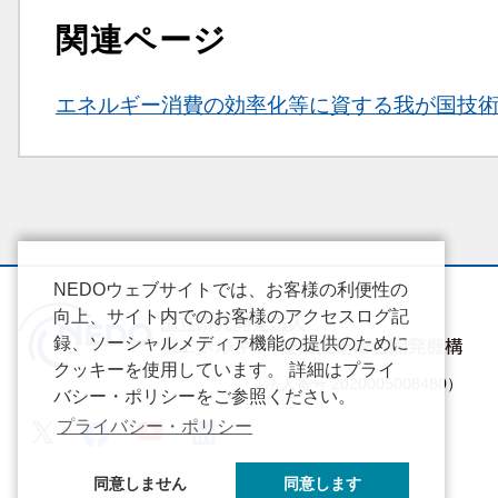
関連ページ
関連情報
エネルギー消費の効率化等に資する我が国技
NEDOウェブサイトでは、お客様の利便性の
向上、サイト内でのお客様のアクセスログ記
録、ソーシャルメディア機能の提供のために
クッキーを使用しています。 詳細はプライ
（法人番号 2020005008480）
バシー・ポリシーをご参照ください。
プライバシー・ポリシー
同意しません
同意します