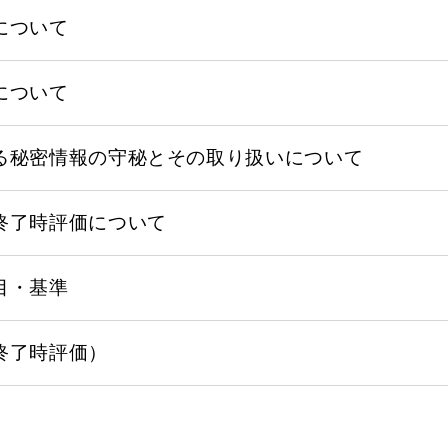
について
について
る秘密情報の守秘とその取り扱いについて
終了時評価について
目・基準
終了時評価）