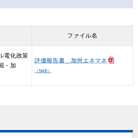
ファイル名
ル電化政策
評価報告書＿加州エネマネ
国・加
（5MB）