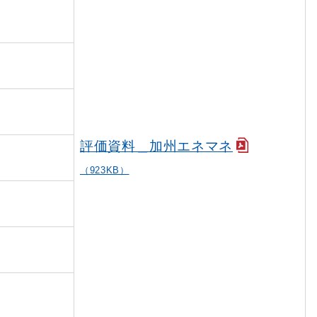
評価資料＿加州エネマネ
（923KB）