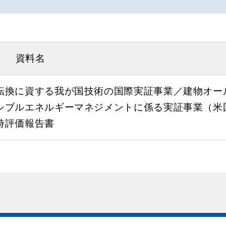
資料名
転換に資する我が国技術の国際実証事業／建物オー
シブルエネルギーマネジメントに係る実証事業（米
時評価報告書