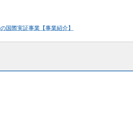
術の国際実証事業【事業紹介】