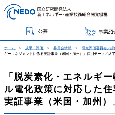
本文へジャンプ
公募
事業紹
ホーム
成果・評価
委員会情報
研究評価委員会／評
ギーマネジメントに係る実証事業（米国・加州）」個別テーマ／終
「脱炭素化・エネルギー
ル電化政策に対応した住
実証事業（米国・加州）