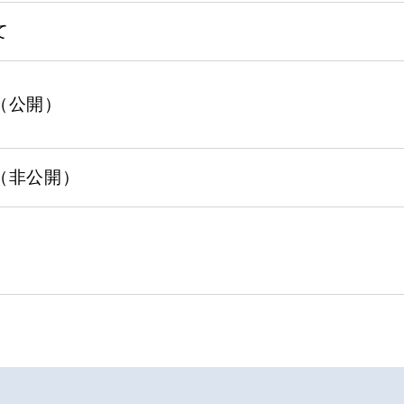
て
（公開）
（非公開）