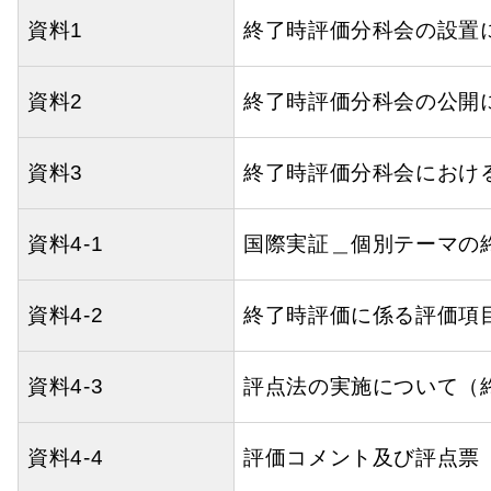
資料1
終了時評価分科会の設置
資料2
終了時評価分科会の公開
資料3
終了時評価分科会におけ
資料4-1
国際実証＿個別テーマの
資料4-2
終了時評価に係る評価項
資料4-3
評点法の実施について（
資料4-4
評価コメント及び評点票