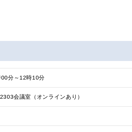
時00分～12時10分
2／2303会議室（オンラインあり）