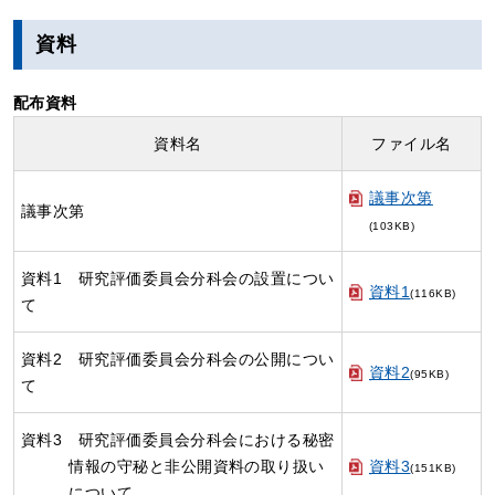
資料
配布資料
資料名
ファイル名
議事次第
議事次第
(103KB)
資料1 研究評価委員会分科会の設置につい
資料1
(116KB)
て
資料2 研究評価委員会分科会の公開につい
資料2
(95KB)
て
資料3 研究評価委員会分科会における秘密
情報の守秘と非公開資料の取り扱い
資料3
(151KB)
について