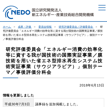
本文へジャンプ
ホーム
成果・評価
委員会情報
研究評価委員会／評価委員会
研
究評価委員会「エネルギー消費の効率化等に資する我が国技術の国際実証事業／膜技
術を用いた省エネ型排水再生システム技術実証事業（サウジアラビア）」個別テーマ
／事後評価分科会
研究評価委員会「エネルギー消費の効率化
等に資する我が国技術の国際実証事業／膜
技術を用いた省エネ型排水再生システム技
術実証事業（サウジアラビア）」個別テー
マ／事後評価分科会
2018年6月13日
情報を更新しました
平成30年7月3日
議事録を追加掲載しました。