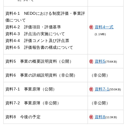
資料4-1 NEDOにおける制度評価・事業評
価について
資料4-2 評価項目・評価基準
資料4一式
資料4-3 評点法の実施について
(1.1MB)
資料4-4 評価コメント及び評点票
資料4-5 評価報告書の構成について
資料5 事業の概要説明資料（公開）
資料5
(756KB)
資料6 事業の詳細説明資料（非公開）
（非公開）
資料7-1 事業原簿（公開）
資料7-1
(550KB)
資料7-2 事業原簿（非公開）
（非公開）
資料8 今後の予定
資料8
(113KB)