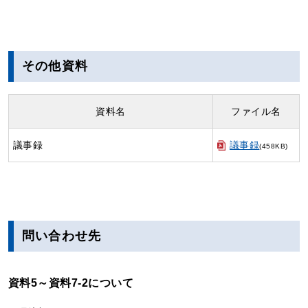
その他資料
資料名
ファイル名
議事録
議事録
(458KB)
問い合わせ先
資料5～資料7-2について