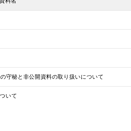
資料名
報の守秘と非公開資料の取り扱いについて
について