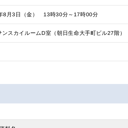
年8月3日（金） 13時30分～17時00分
サンスカイルームD室（朝日生命大手町ビル27階）
0