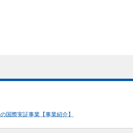
術の国際実証事業【事業紹介】