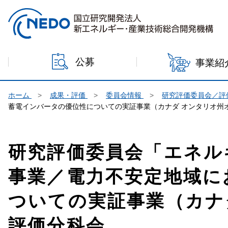
本文へジャンプ
公募
事業紹
ホーム
成果・評価
委員会情報
研究評価委員会／評
蓄電インバータの優位性についての実証事業（カナダ オンタリオ州
研究評価委員会「エネル
事業／電力不安定地域に
ついての実証事業（カナ
評価分科会