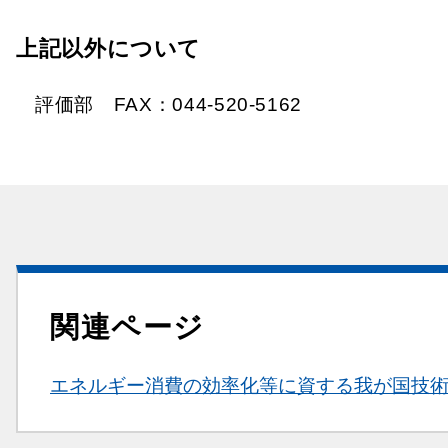
上記以外について
評価部 FAX：044-520-5162­
関連ページ
関連情報
エネルギー消費の効率化等に資する我が国技