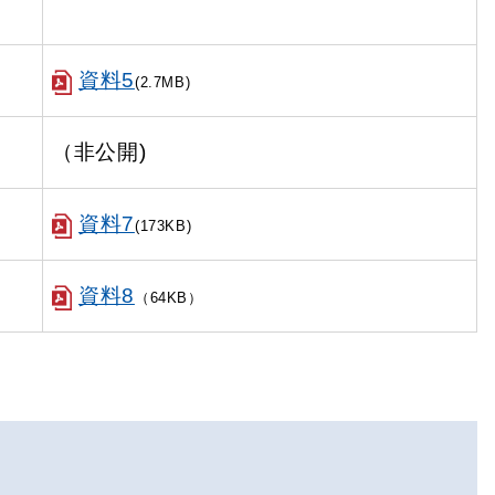
資料5
(2.7MB)
（非公開)
資料7
(173KB)
資料8
（64KB）