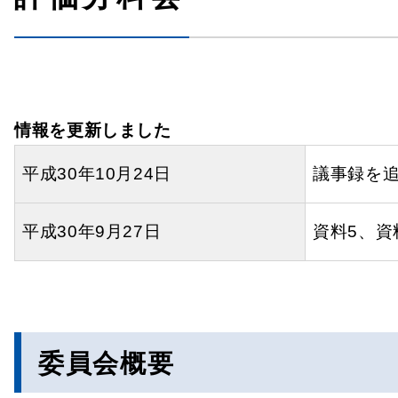
情報を更新しました
平成30年10月24日
議事録を
平成30年9月27日
資料5、資
委員会概要