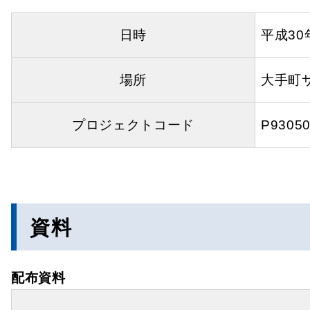
日時
平成30
場所
大手町
プロジェクトコード
P9305
資料
配布資料