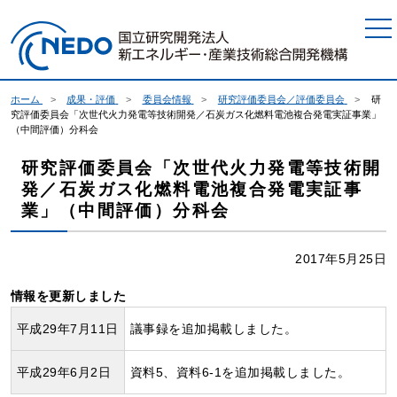
本文へジャンプ
ホーム
成果・評価
委員会情報
研究評価委員会／評価委員会
研
究評価委員会「次世代火力発電等技術開発／石炭ガス化燃料電池複合発電実証事業」
（中間評価）分科会
研究評価委員会「次世代火力発電等技術開
発／石炭ガス化燃料電池複合発電実証事
業」（中間評価）分科会
2017年5月25日
情報を更新しました
平成29年7月11日
議事録を追加掲載しました。
平成29年6月2日
資料5、資料6-1を追加掲載しました。