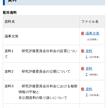
配布資料
資料名
ファイル名
議事次第
議事次第
（113KB）
資料1 研究評価委員会分科会の設置につい
資料
て
1
（127KB）
資料
資料2 研究評価委員会の公開について
2
（95KB）
資料3 研究評価委員会分科会における秘密
資料
情報の守秘と
3
（151KB）
非公開資料の取り扱いについて