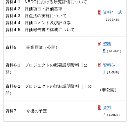
資料4-1 NEDOにおける研究評価について
資料4-2 評価項目・評価基準
資料4一式
資料4-3 評点法の実施について
（1026KB）
資料4-4 評価コメント及び評点票
資料4-5 評価報告書の構成について
資料
資料5 事業原簿（公開）
5
（14.4MB）
資料6-1 プロジェクトの概要説明資料（公
資料6-
開）
1
（3.6MB）
資料6-2 プロジェクトの詳細説明資料（非公
（非公開）
開）
資料
資料7 今後の予定
7
（110KB）