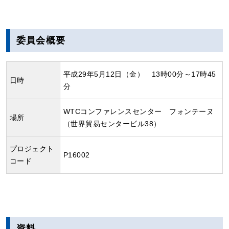
委員会概要
平成29年5月12日（金） 13時00分～17時45
日時
分
WTCコンファレンスセンター フォンテーヌ
場所
（世界貿易センタービル38）
プロジェクト
P16002
コード
資料