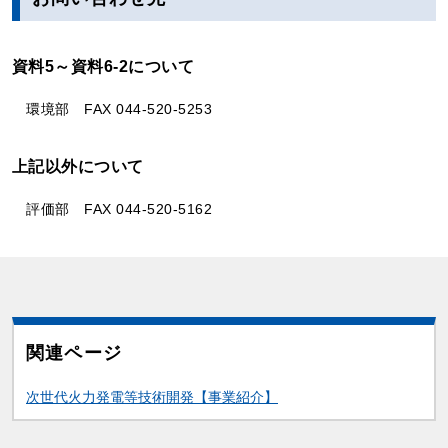
資料5～資料6-2について
環境部 FAX 044-520-5253­
上記以外について
評価部 FAX 044-520-5162­
関連ページ
関連情報
次世代火力発電等技術開発【事業紹介】