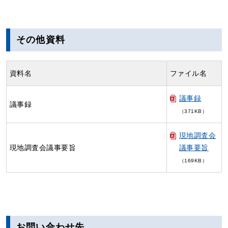
その他資料
資料名
ファイル名
議事録
議事録
（371KB）
現地調査会
現地調査会議事要旨
議事要旨
（169KB）
お問い合わせ先