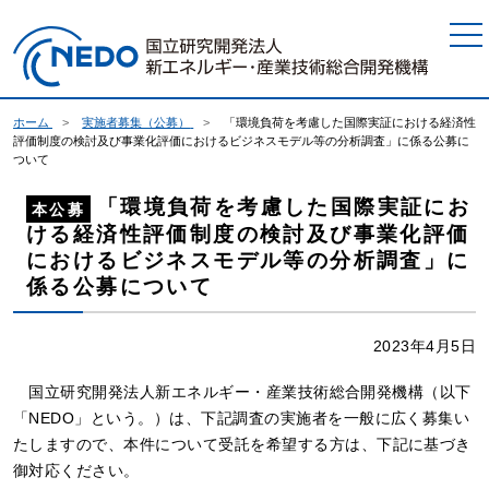
本文へジャンプ
ホーム
実施者募集（公募）
「環境負荷を考慮した国際実証における経済性
評価制度の検討及び事業化評価におけるビジネスモデル等の分析調査」に係る公募に
ついて
「環境負荷を考慮した国際実証にお
本公募
ける経済性評価制度の検討及び事業化評価
におけるビジネスモデル等の分析調査」に
係る公募について
2023年4月5日
国立研究開発法人新エネルギー・産業技術総合開発機構（以下
「NEDO」という。）は、下記調査の実施者を一般に広く募集い
たしますので、本件について受託を希望する方は、下記に基づき
御対応ください。