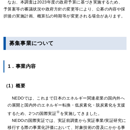
なお、本調査は2023年度の政府予算に基づき実施するため、
予算案等の審議状況や政府方針の変更等により、公募の内容や採
択後の実施計画、概算払の時期等が変更される場合があります。
募集事業について
1．事業内容
（1）概要
NEDOでは、これまで日本のエネルギー関連産業の国内外へ
の展開と国内外のエネルギー転換・低炭素化・脱炭素化を支援
※
するため、2つの国際実証
を実施してきました。
NEDOの国際実証では、実証前調査から実証事業/実証研究に
移行する際の事業化評価において、対象技術の普及にかかる事