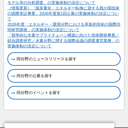
モデル等の分析調査」の実施体制の決定について
（情報更新）「脱炭素化・エネルギー転換に資する我が国技術
の国際実証事業」2026年度第1回公募の実施体制の決定につい
て
2026年度「エネルギー・環境分野における革新的技術の国際共
同研究開発」の実施体制の決定について
「競争的な水素サプライチェーン構築に向けた技術開発事業／
総合調査研究／水素分野に関する国際会議の調査運営業務」の
実施体制の決定について
同分野のニュースリリースを探す
同分野の公募を探す
同分野のイベントを探す