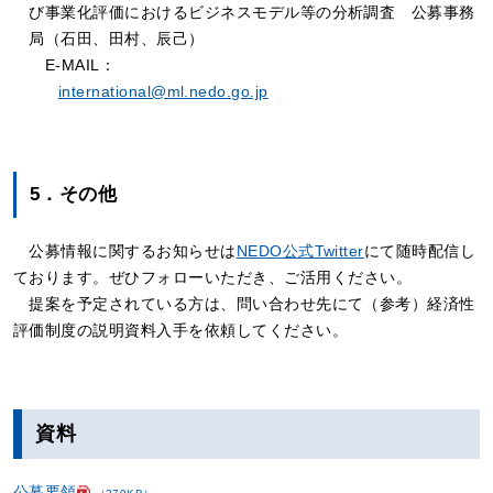
び事業化評価におけるビジネスモデル等の分析調査 公募事務
局（石田、田村、辰己）
E-MAIL：
international@ml.nedo.go.jp
5．その他
公募情報に関するお知らせは
NEDO公式Twitter
にて随時配信し
ております。ぜひフォローいただき、ご活用ください。
提案を予定されている方は、問い合わせ先にて（参考）経済性
評価制度の説明資料入手を依頼してください。
資料
公募要領