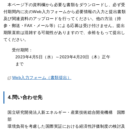
本ページ下の資料欄から必要な書類をダウンロードし、必ず受
付期間内に次のWeb入力フォームから必要情報の入力と提出書類
及び関連資料のアップロードを行ってください。他の方法（持
参・郵送・FAX・メール等）による応募は受け付けません。提出
期限直前は混雑する可能性がありますので、余裕をもって提出し
てください。
受付期間：
2023年4月5日（水）～2023年4月20日（木）正午
まで
Web入力フォーム（書類提出）
4.問い合わせ先
国立研究開発法人新エネルギー・産業技術総合開発機構 国際
部
環境負荷を考慮した国際実証における経済性評価制度の検討及