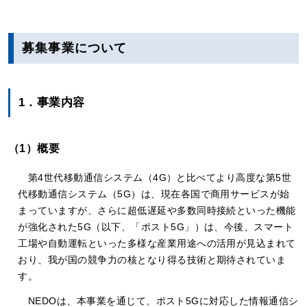
募集事業について
1．事業内容
（1）概要
第4世代移動通信システム（4G）と比べてより高度な第5世
代移動通信システム（5G）は、現在各国で商用サービスが始
まっていますが、さらに超低遅延や多数同時接続といった機能
が強化された5G（以下、「ポスト5G」）は、今後、スマート
工場や自動運転といった多様な産業用途への活用が見込まれて
おり、我が国の競争力の核となり得る技術と期待されていま
す。
NEDOは、本事業を通じて、ポスト5Gに対応した情報通信シ