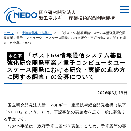
本文へジャンプ
ホーム
実施者募集（公募）
「ポスト5G情報通信システム基盤強化研究開
発事業／量子コンピュータユースケース開発における研究・実証の進め方に関する調
査」の公募について
「ポスト5G情報通信システム基盤
本公募
強化研究開発事業／量子コンピュータユー
スケース開発における研究・実証の進め方
に関する調査」の公募について
2026年3月19日
国立研究開発法人新エネルギー・産業技術総合開発機構（以下
「NEDO」という。）は、下記事業の実施者を広く一般に募集す
る予定です。
なお本事業は、政府予算に基づき実施するため、予算案等の審