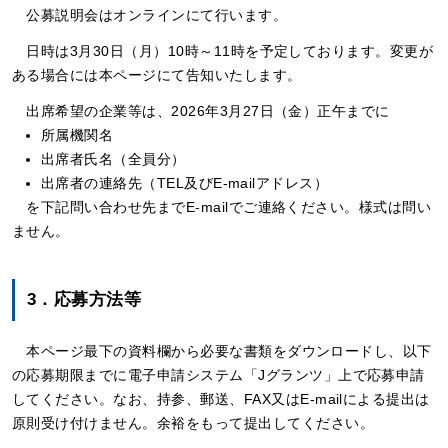
公募説明会はオンラインにて行います。
日時は3月30日（月）10時～11時を予定しております。変更が
ある場合には本ページにて告知いたします。
出席希望の企業等は、2026年3月27日（金）正午までに
所属機関名
出席者氏名（全員分）
出席者の連絡先（TEL及びE-mailアドレス）
を下記問い合わせ先までE-mailでご連絡ください。様式は問い
ません。
3．応募方法等
本ページ最下の資料欄から必要な書類をダウンロードし、以下
の応募期限までに電子申請システム「Jグランツ」上で応募申請
してください。なお、持参、郵送、FAX又はE-mailによる提出は
原則受け付けません。余裕をもって提出してください。