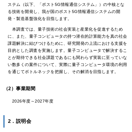
ステム（以下、「ポスト5G情報通信システム」）の中核とな
る技術を開発し、我が国のポスト5G情報通信システムの開
発・製造基盤強化を目指します。
本調査では、量子技術の社会実装と産業化を促進するため
に、また、量子コンピュータの持つ潜在的計算能力を真の社会
課題解決に結びつけるために、研究開発の上流における支援を
目的とした調査を実施します。量子コンピュータで解決するこ
とが期待できる社会課題であるにも関わらず実装に至っていな
い数多くの案件について、実際に量子コンピュータ環境の利用
を通じてボトルネックを把握し、その解消を目指します。
（2）事業期間
2026年度～2027年度
2．説明会