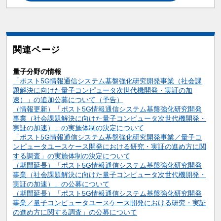
関連ページ
量子分野の情報
「ポスト5G情報通信システム基盤強化研究開発事業（社会課
題解決に向けた量子コンピュータ次世代機開発・実証の加
速）」の追加公募について（予告）
（情報更新）「ポスト5G情報通信システム基盤強化研究開発
事業（社会課題解決に向けた量子コンピュータ次世代機開発・
実証の加速）」の実施体制の決定について
「ポスト5G情報通信システム基盤強化研究開発事業／量子コ
ンピュータユースケース開発における研究・実証の進め方に関
する調査」の実施体制の決定について
（期間延長）「ポスト5G情報通信システム基盤強化研究開発
事業（社会課題解決に向けた量子コンピュータ次世代機開発・
実証の加速）」の公募について
（期間延長）「ポスト5G情報通信システム基盤強化研究開発
事業／量子コンピュータユースケース開発における研究・実証
の進め方に関する調査」の公募について