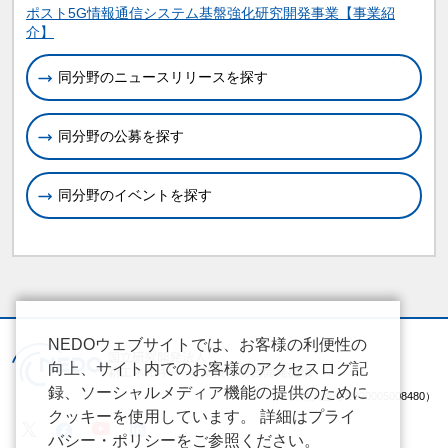
関連情報
ポスト5G情報通信システム基盤強化研究開発事業【事業紹
介】
同分野のニュースリリースを探す
同分野の公募を探す
同分野のイベントを探す
NEDOウェブサイトでは、お客様の利便性の
向上、サイト内でのお客様のアクセスログ記
録、ソーシャルメディア機能の提供のために
（法人番号 2020005008480）
クッキーを使用しています。 詳細はプライ
バシー・ポリシーをご参照ください。