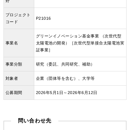
野
プロジェクト
P21016
コード
グリーンイノベーション基金事業 （次世代型
事業名
太陽電池の開発）［次世代型単接合太陽電池実
証事業］
事業分類
研究（委託、共同研究、補助）
対象者
企業（団体等を含む）、大学等
公募期間
2026年5月1日～2026年6月12日
問い合わせ先