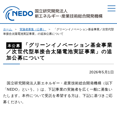
本文へジャンプ
ホーム
実施者募集（公募）
「グリーンイノベーション基金事業／次世代型
単接合太陽電池実証事業」の追加公募について
「グリーンイノベーション基金事業
本公募
／次世代型単接合太陽電池実証事業」の追
加公募について
2026年5月1日
国立研究開発法人新エネルギー・産業技術総合開発機構（以下
「NEDO」という。）は、下記事業の実施者を広く一般に募集い
たします。本件について受託を希望する方は、下記に基づきご応
募ください。