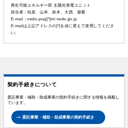
再生可能エネルギー部 太陽光発電ユニット
担当者：松原、山本、鈴木、大西、築紫
E-mail：nedo-pvpj[*]ml.nedo.go.jp
E-mailは上記アドレスの[*]を@に変えて使用してくださ
い。
契約手続きについて
委託事業・補助・助成事業の契約手続きに関する情報を掲載し
ています。
委託事業・補助・助成事業の契約手続き