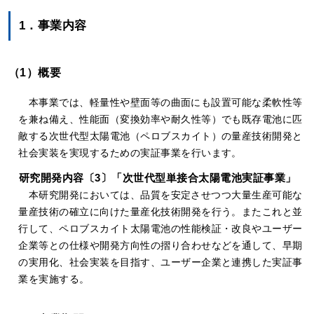
1．事業内容
（1）概要
本事業では、軽量性や壁面等の曲面にも設置可能な柔軟性等
を兼ね備え、性能面（変換効率や耐久性等）でも既存電池に匹
敵する次世代型太陽電池（ペロブスカイト）の量産技術開発と
社会実装を実現するための実証事業を行います。
研究開発内容〔3〕「次世代型単接合太陽電池実証事業」
本研究開発においては、品質を安定させつつ大量生産可能な
量産技術の確立に向けた量産化技術開発を行う。またこれと並
行して、ペロブスカイト太陽電池の性能検証・改良やユーザー
企業等との仕様や開発方向性の摺り合わせなどを通して、早期
の実用化、社会実装を目指す、ユーザー企業と連携した実証事
業を実施する。