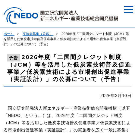
本文へジャンプ
ホーム
実施者募集（公募）
2026年度「二国間クレジット制度（JCM）等
を活用した低炭素技術普及促進事業／低炭素技術による市場創出促進事業（実証設
計）」の公募について（予告）
2026年度「二国間クレジット制度
予告
（JCM）等を活用した低炭素技術普及促進
事業／低炭素技術による市場創出促進事業
（実証設計）」の公募について（予告）
2026年3月10日
国立研究開発法人新エネルギー・産業技術総合開発機構（以下
「NEDO」という。）は、2026年度「二国間クレジット制度
（JCM）等を活用した低炭素技術普及促進事業／低炭素技術によ
る市場創出促進事業（実証設計）」の実施者を広く一般に募集す