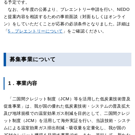
る予定です。
なお、今年度の公募より、プレエントリー申請を行い、NEDO
と提案内容を相談するための事前面談（対面もしくはオンライ
ン）をしていただくことが応募の必須条件となりました。詳細は
「
5．プレエントリーについて
」をご確認ください。
募集事業について
1．事業内容
「二国間クレジット制度（JCM）等を活用した低炭素技術普及
促進事業」は、我が国の優れた低炭素技術・システムの普及拡大
及び地球規模での温室効果ガス削減を目的として、二国間クレジ
ット制度（JCM）を活用して海外実証を行い、当該技術・システ
ムによる温室効果ガス排出削減・吸収量を定量化し、我が国の