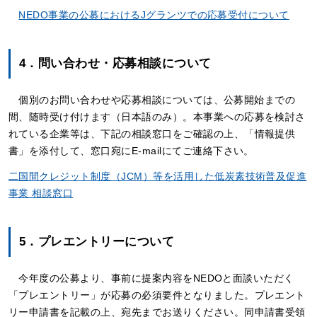
NEDO事業の公募におけるJグランツでの応募受付について
4．問い合わせ・応募相談について
個別のお問い合わせや応募相談については、公募開始までの
間、随時受け付けます（日本語のみ）。本事業への応募を検討さ
れている企業等は、下記の相談窓口をご確認の上、「情報提供
書」を添付して、窓口宛にE-mailにてご連絡下さい。
二国間クレジット制度（JCM）等を活用した低炭素技術普及促進
事業 相談窓口
5．
プレエントリーについて
今年度の公募より、事前に提案内容をNEDOと面談いただく
「プレエントリー」が応募の必須要件となりました。プレエント
リー申請書を記載の上、宛先までお送りください。同申請書受領