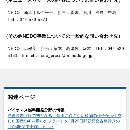
（本ニュースリリースの内容についての問い合わせ先）
NEDO 新エネルギー部 担当：森嶋、石川、浅野、中島
TEL：044-520-5271
（その他NEDO事業についての一般的な問い合わせ先）
NEDO 広報部 担当：藤本、髙津佐、坂本 TEL：044-520-
5151 E-mail：nedo_press@ml.nedo.go.jp
関連ページ
バイオマス燃料開発分野の情報
沖縄県内路線で初となる、食用に適さない植物の種子から生成
した国産SAFを用いたフライトを3月25日那覇発宮古島行きの
JTA565便で実施しました