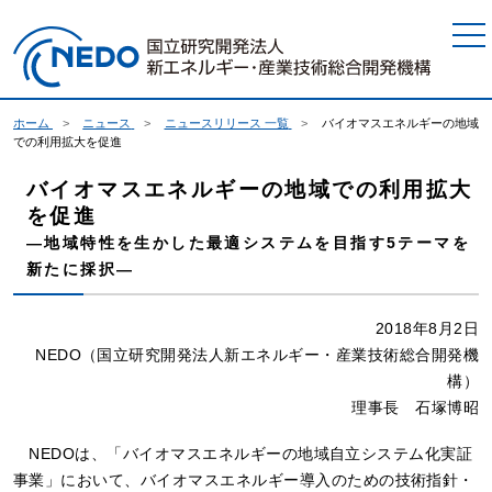
本文へジャンプ
ホーム
ニュース
ニュースリリース 一覧
バイオマスエネルギーの地域
での利用拡大を促進
バイオマスエネルギーの地域での利用拡大
を促進
―地域特性を生かした最適システムを目指す5テーマを
新たに採択―
2018年8月2日
NEDO（国立研究開発法人新エネルギー・産業技術総合開発機
構）
理事長 石塚博昭
NEDOは、「バイオマスエネルギーの地域自立システム化実証
事業」において、バイオマスエネルギー導入のための技術指針・