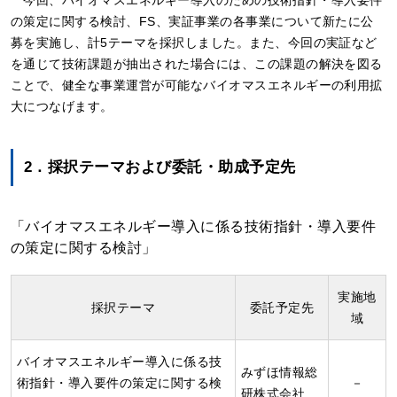
今回、バイオマスエネルギー導入のための技術指針・導入要件
の策定に関する検討、FS、実証事業の各事業について新たに公
募を実施し、計5テーマを採択しました。また、今回の実証など
を通じて技術課題が抽出された場合には、この課題の解決を図る
ことで、健全な事業運営が可能なバイオマスエネルギーの利用拡
大につなげます。
2．採択テーマおよび委託・助成予定先
「バイオマスエネルギー導入に係る技術指針・導入要件
の策定に関する検討」
実施地
採択テーマ
委託予定先
域
バイオマスエネルギー導入に係る技
みずほ情報総
術指針・導入要件の策定に関する検
－
研株式会社