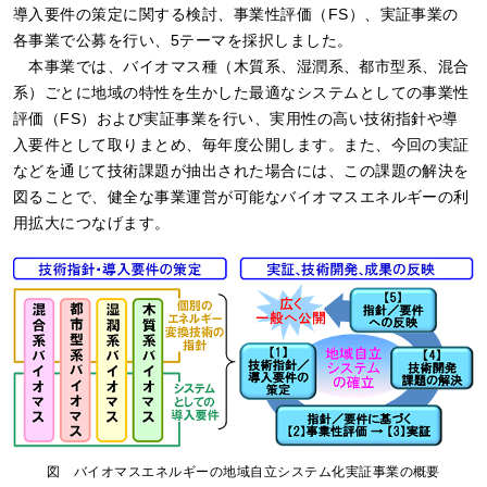
導入要件の策定に関する検討、事業性評価（FS）、実証事業の
各事業で公募を行い、5テーマを採択しました。
本事業では、バイオマス種（木質系、湿潤系、都市型系、混合
系）ごとに地域の特性を生かした最適なシステムとしての事業性
評価（FS）および実証事業を行い、実用性の高い技術指針や導
入要件として取りまとめ、毎年度公開します。また、今回の実証
などを通じて技術課題が抽出された場合には、この課題の解決を
図ることで、健全な事業運営が可能なバイオマスエネルギーの利
用拡大につなげます。
図 バイオマスエネルギーの地域自立システム化実証事業の概要