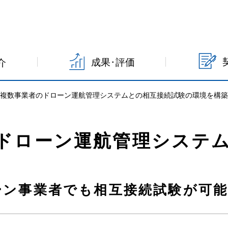
成果･評価
介
・複数事業者のドローン運航管理システムとの相互接続試験の環境を構
ドローン運航管理システ
ーン事業者でも相互接続試験が可