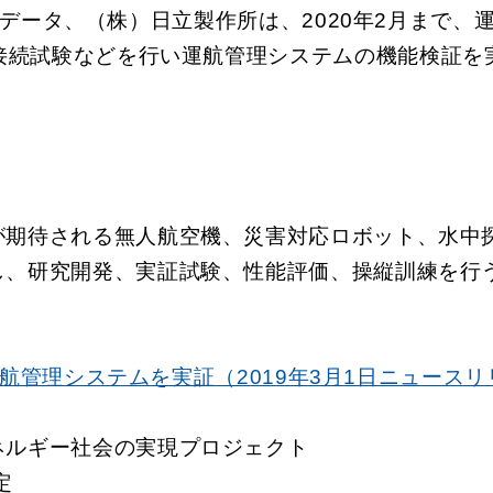
データ、（株）日立製作所は、2020年2月まで、
接続試験などを行い運航管理システムの機能検証を
が期待される無人航空機、災害対応ロボット、水中
し、研究開発、実証試験、性能評価、操縦訓練を行
管理システムを実証（2019年3月1日ニュースリ
ネルギー社会の実現プロジェクト
定