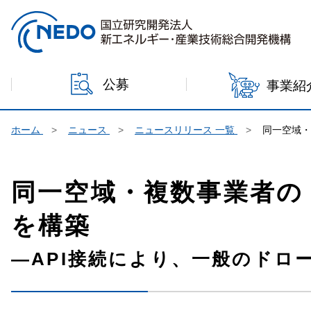
本文へジャンプ
公募
事業紹
ホーム
ニュース
ニュースリリース 一覧
同一空域
同一空域・複数事業者の
を構築
―API接続により、一般のドロ