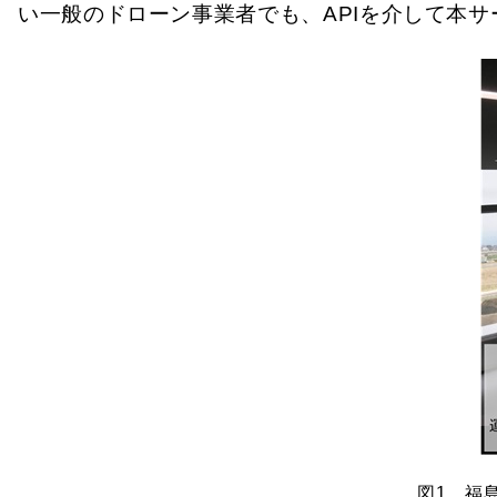
い一般のドローン事業者でも、APIを介して本
図1 福