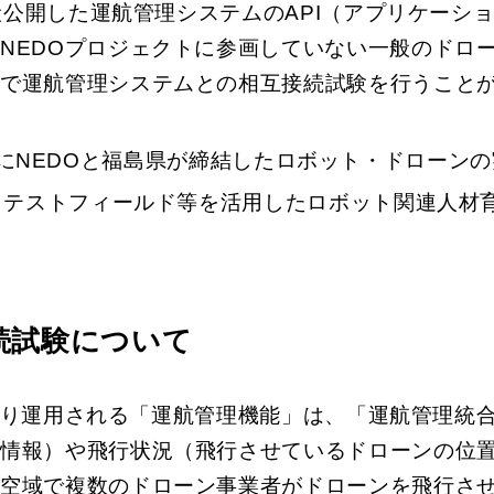
先般公開した運航管理システムのAPI（アプリケー
NEDOプロジェクトに参画していない一般のドロー
内で運航管理システムとの相互接続試験を行うこと
日にNEDOと福島県が締結したロボット・ドローンの
ットテストフィールド等を活用したロボット関連人材
続試験について
り運用される「運航管理機能」は、「運航管理統
画情報）や飛行状況（飛行させているドローンの位
一空域で複数のドローン事業者がドローンを飛行さ