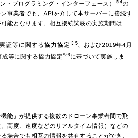
※4
ション・プログラミング・インターフェース）
の
ン事業者でも、APIを介して本サーバーに接続す
が可能となります。相互接続試験の実施期間は
※5
実証等に関する協力協定
、および2019年4月
※6
育成等に関する協力協定
に基づいて実施しま
合機能」が提供する複数のドローン事業者間で飛
置、高度、速度などのリアルタイム情報）などの
せる場合でも相互の情報を共有することができ、