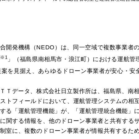
合開発機構（NEDO）は、同一空域で複数事業者
※1
ド
」（福島県南相馬市・浪江町）における運航管
提案を見据え、あらゆるドローン事業者が安心・安
ＮＴＴデータ、株式会社日立製作所は、福島県、南
テストフィールドにおいて、運航管理システムの相
する「運航管理機能」が、「運航管理統合機能」
全に関する情報を、他のドローン事業者と共有する
制室に、複数のドローン事業者が情報共有するた