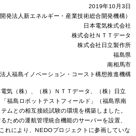
2019年10月3日
究開発法人新エネルギー・産業技術総合開発機構）
日本電気株式会社
株式会社ＮＴＴデータ
株式会社日立製作所
福島県
南相馬市
法人福島イノベーション・コースト構想推進機構
本電気（株）、（株）ＮＴＴデータ、（株）日立
、「福島ロボットテストフィールド」（福島県南
ステムとの相互接続試験の環境を構築しました。
するための運航管理統合機能のサーバーを設置、
これにより、NEDOプロジェクトに参画していな