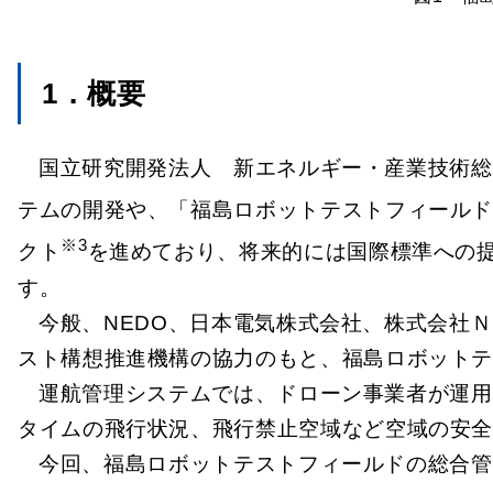
1．概要
国立研究開発法人 新エネルギー・産業技術総
テムの開発や、「福島ロボットテストフィール
※3
クト
を進めており、将来的には国際標準への
す。
今般、NEDO、日本電気株式会社、株式会社
スト構想推進機構の協力のもと、福島ロボット
運航管理システムでは、ドローン事業者が運用
タイムの飛行状況、飛行禁止空域など空域の安
今回、福島ロボットテストフィールドの総合管