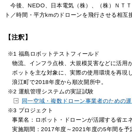
今後、NEDO、日本電気（株）、（株）ＮＴＴ
ト／時間・平方kmのドローンを飛行させる相互
【注釈】
※1 福島ロボットテストフィールド
物流、インフラ点検、大規模災害などに活用
ボットを主な対象に、実際の使用環境を再現
浪江町で2018年度から順次開所中。
※2 運航管理システムの実証試験
同一空域・複数ドローン事業者のための運航
※3 プロジェクト
事業名：ロボット・ドローンが活躍する省エ
実施期間：2017年度～2021年度の5年間を予