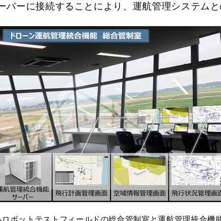
サーバーに接続することにより、運航管理システム
島ロボットテストフィールドの総合管制室と運航管理統合機