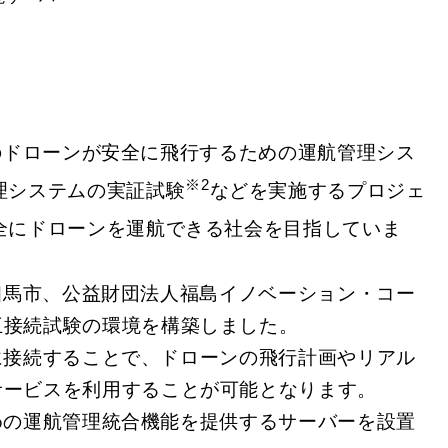
のドローンが安全に飛行するための運航管理シス
※2
理システムの実証試験
などを実施するプロジェ
全にドローンを運航できる社会を目指していま
相馬市、公益財団法人福島イノベーション・コー
互接続試験の環境を構築しました。
に接続することで、ドローンの飛行計画やリアル
サービスを利用することが可能となります。
めの運航管理統合機能を提供するサーバーを設置