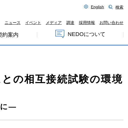
English
検索
ニュース
イベント
メディア
調達
採用情報
お問い合わせ
NEDOについて
契約案内
築
ムとの相互接続試験の環境
能に―