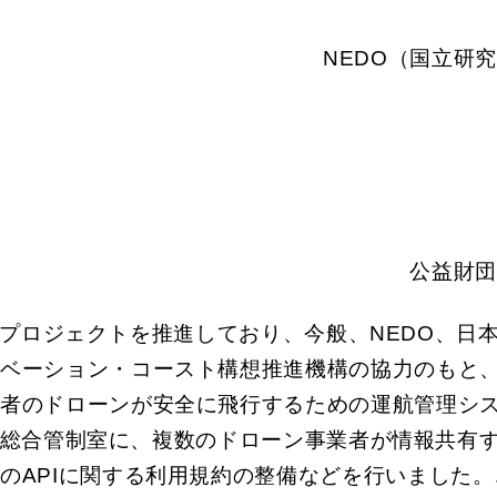
NEDO（国立研
公益財団
発プロジェクトを推進しており、今般、NEDO、日
ノベーション・コースト構想推進機構の協力のもと
業者のドローンが安全に飛行するための運航管理シ
総合管制室に、複数のドローン事業者が情報共有
のAPIに関する利用規約の整備などを行いました。