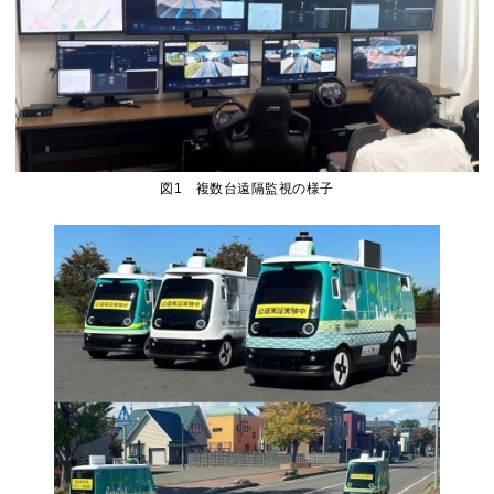
図1 複数台遠隔監視の様子