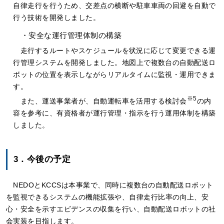
自律走行を行うため、交差点の横断や駐車車両の回避を自動で
行う技術を開発しました。
・安全な運行管理体制の構築
走行するルートやスケジュールを状況に応じて変更できる運
行管理システムを開発しました。地図上で複数台の自動配送ロ
ボットの位置を表示しながらリアルタイムに監視・運用できま
す。
※5
また、運送事業者が、自動運転車を活用する検討会
の内
容を参考に、有資格者が運行管理・指示を行う運用体制を構築
しました。
3．今後の予定
NEDOとKCCSは本事業で、同時に複数台の自動配送ロボット
を監視できるシステムの機能拡張や、自律走行比率の向上、安
心・安全を示すエビデンスの収集を行い、自動配送ロボットの社
会実装を目指します。