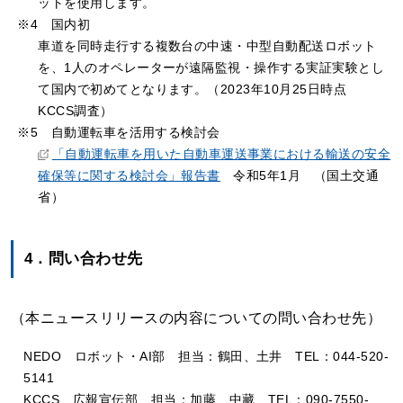
ットを使用します。
※4 国内初
車道を同時走行する複数台の中速・中型自動配送ロボット
を、1人のオペレーターが遠隔監視・操作する実証実験とし
て国内で初めてとなります。（2023年10月25日時点
KCCS調査）
※5 自動運転車を活用する検討会
「自動運転車を用いた自動車運送事業における輸送の安全
確保等に関する検討会」報告書
令和5年1月 （国土交通
省）
4．問い合わせ先
（本ニュースリリースの内容についての問い合わせ先）
NEDO ロボット・AI部 担当：鶴田、土井 TEL：044-520-
5141
KCCS 広報宣伝部 担当：加藤、中藏 TEL：090-7550-