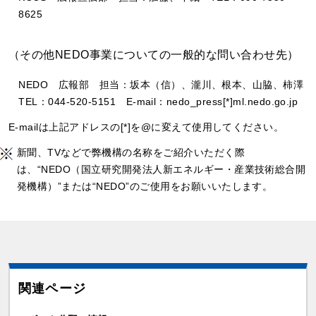
8625
（その他NEDO事業についての一般的な問い合わせ先）
NEDO 広報部 担当：坂本（信）、瀧川、根本、山脇、柿澤
TEL：044-520-5151 E-mail：nedo_press[*]ml.nedo.go.jp
E-mailは上記アドレスの[*]を@に変えて使用してください。
新聞、TVなどで弊機構の名称をご紹介いただく際
は、“NEDO（国立研究開発法人新エネルギー・産業技術総合開
発機構）”または“NEDO”のご使用をお願いいたします。
関連ページ