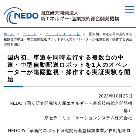
本文へジャンプ
ホーム
ニュース
ニュースリリース 一覧
国内初、車道を同時走行する
複数台の中速・中型自動配送ロボットを1人のオペレーターが遠隔監視・操作する実証
実験を開始
国内初、車道を同時走行する複数台の中
速・中型自動配送ロボットを1人のオペレ
ーターが遠隔監視・操作する実証実験を開
始
2023年10月25日
NEDO（国立研究開発法人新エネルギー・産業技術総合開発機
構）
京セラコミュニケーションシステム株式会社
NEDOの「革新的ロボット研究開発基盤構築事業／自動配送ロ