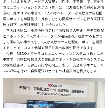
ボットによる配送サービスの実現」（以下、本事業）で、京セラ
コミュニケーションシステム（株）は、北海道石狩市緑苑台東地
区の一部エリアの車道で、1人のオペレーターが複数台の自動配
送ロボットを遠隔監視・操作しながら配送サービスを行う実証実
験（以下、本実証実験）を開始しました。
本実証実験は、車道を同時走行する複数台の中速・中型自動配
送ロボットを、1人のオペレーターが遠隔監視・操作するものと
して国内初の事例です。1人が複数台の自動配送ロボットを運用
することで、コスト低減や運用効率の改善が期待できます。
今後、NEDOと京セラコミュニケーションシステム（株）は本
事業で、同時に複数台の自動配送ロボットを監視できるシステム
の機能拡張や、自律走行比率の向上、安心・安全を示すエビデン
スの収集を行い、自動配送ロボットの社会実装を目指します。