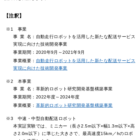
【注釈】
※1 事業
事
業
名
：自動走行ロボットを活用した新たな配送サービス
実現に向けた技術開発事業
事業期間：2020年9月～2021年9月
事業概要：
自動走行ロボットを活用した新たな配送サービス
実現に向けた技術開発事業
※2 本事業
事
業
名
：革新的ロボット研究開発基盤構築事業
事業期間：2022年度～2024年度
事業概要：
革新的ロボット研究開発基盤構築事業
※3 中速・中型自動配送ロボット
本実証実験では、ミニカー（長さ2.5m以下×幅1.3m以下×高
さ2.0m以下）に準じた大きさで、最高速度15km／hのロボ