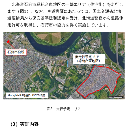
北海道石狩市緑苑台東地区の一部エリア（住宅街）を走行し
ます（図3）。なお、車道実証にあたっては、国土交通省北海
道運輸局から保安基準緩和認定を受け、北海道警察から道路使
用許可を取得し、石狩市の協力を得て実施しています。
図3 走行予定エリア
（3）実証内容