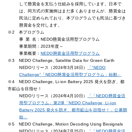
して懸賞金を支払う仕組みを採用しています。日本で
は、同方式の実施例はまだ多くありませんが、懸賞金は
民法に定められており、本プログラムでも民法に基づき
懸賞金を交付します。
※2 本プログラム
事
業
名：NEDO懸賞金活用型プログラム
事業期間：2023年度～
事業概要：
NEDO懸賞金活用型プログラム
※3 NEDO Challenge, Satellite Data for Green Earth
NEDOリリース（2024年3月18日）
「“NEDO
Challenge”「NEDO懸賞金活用型プログラム」始動」
※4 NEDO Challenge, Li-ion Battery 2025 発火を防ぎ、都
市鉱山を目指せ！
NEDOリリース（2024年4月10日）
「「NEDO懸賞金活
用型プログラム」第2弾「NEDO Challenge, Li-ion
Battery 2025 発火を防ぎ、都市鉱山を目指せ！」公募開
始」
※5 NEDO Challenge, Motion Decoding Using Biosignals
NEDOリリース（2024年7月25日）
「「NEDO懸賞金活