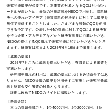
研究開発環境が必要です。本事業の対象となるQCは利用のハ
ードルが高いため、最新の利用環境をNEDOで用意し、課題解
決への優れたアイデア（懸賞課題の解決案）に対しては環境を
無償で提供することとしました。さまざまな種類のQCを使用
できる予定です。公表した44の課題に対してQCによる解決案
を持つ企業・アカデミアなどから解決案募集に応募いただき、
NEDOの提供するQC環境で研究開発に尽力いただきたいと考
えます。解決案は本日より2025年6月16日まで募集します。
【成果の提出】
2026年7月ごろに成果を提出いただき、有識者による審査を
実施いたします。
研究開発環境の利用は、成果の提出における必須条件ではあ
りません。NEDO提供の環境を利用せずに実施した研究開発成
果も懸賞金交付審査の対象となります。
詳細は改めてNEDOのサイトに掲載いたします。
【懸賞金額】
三つの課題領域ごと、1位4000万円、2位2000万円、3位