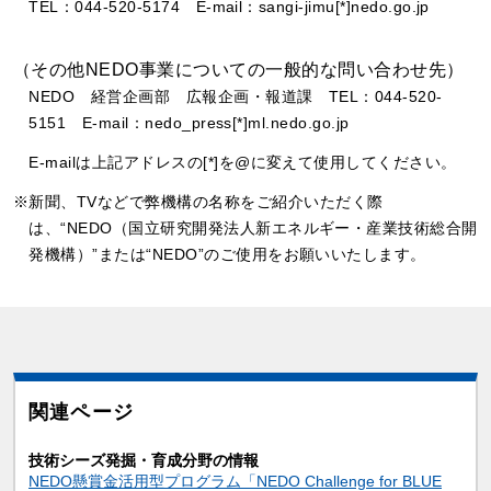
TEL：044-520-5174 E-mail：sangi-jimu[*]nedo.go.jp
（その他NEDO事業についての一般的な問い合わせ先）
NEDO 経営企画部 広報企画・報道課 TEL：044-520-
5151 E-mail：nedo_press[*]ml.nedo.go.jp
E-mailは上記アドレスの[*]を@に変えて使用してください。
※新聞、TVなどで弊機構の名称をご紹介いただく際
は、“NEDO（国立研究開発法人新エネルギー・産業技術総合開
発機構）”または“NEDO”のご使用をお願いいたします。
関連ページ
技術シーズ発掘・育成分野の情報
NEDO懸賞金活用型プログラム「NEDO Challenge for BLUE