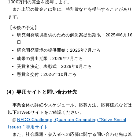
1000万円の賞金を授与します。
また上記の賞金とは別に、特別賞などを授与することがあり
ます。
【今後の予定】
研究開発環境提供のための解決案提出期限：2025年6月16
日
研究開発環境の提供開始：2025年7月ごろ
成果の提出期限：2026年7月ごろ
受賞者決定、表彰式：2026年9月ごろ
懸賞金交付：2026年10月ごろ
（4）専用サイトと問い合わせ先
事業全体の詳細やスケジュール、応募方法、応募様式などは
以下のWebサイトをご確認ください。
NEDO Challenge, Quantum Computing “Solve Social
Issues!” 専用サイト
また、社会課題・参入者への応募に関する問い合わせ先は以