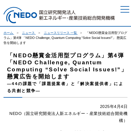
本文へジャンプ
ホーム
ニュース
ニュースリリース 一覧
「NEDO懸賞金活用型プログ
ラム」第4弾 「NEDO Challenge, Quantum Computing “Solve Social Issues!”」 懸賞広
告を開始します
「NEDO懸賞金活用型プログラム」第4弾
「NEDO Challenge, Quantum
Computing “Solve Social Issues!”」
懸賞広告を開始します
―44の課題で「課題提案者」と「解決案提供者」によ
る共創と競争―
2025年4月4日
NEDO（国立研究開発法人新エネルギー・産業技術総合開発機
構）