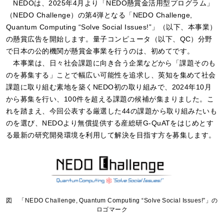
NEDOは、2025年4月より「NEDO懸賞金活用型プログラム」
（NEDO Challenge）の第4弾となる「NEDO Challenge,
Quantum Computing “Solve Social Issues!”」（以下、本事業）
の懸賞広告を開始します。量子コンピュータ（以下、QC）分野
で日本の公的機関が懸賞金事業を行うのは、初めてです。
本事業は、日々社会課題に向き合う企業などから「課題そのも
のを募集する」ことで幅広い可能性を追求し、英知を集めて社会
課題に取り組む素地を築くNEDO初の取り組みで、2024年10月
から募集を行い、100件を超える課題の候補が集まりました。こ
れを踏まえ、今回公表する厳選した44の課題から取り組みたいも
のを選び、NEDOより無償提供する産総研G-QuATをはじめとす
る最新の研究開発環境を利用して解決を目指す方を募集します。
図 「NEDO Challenge, Quantum Computing “Solve Social Issues!”」の
ロゴマーク