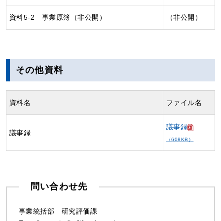
資料5-2 事業原簿（非公開）
（非公開）
その他資料
資料名
ファイル名
議事録
議事録
（608KB）
問い合わせ先
事業統括部 研究評価課