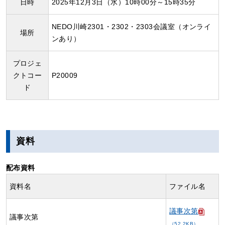
日時
2025年12月3日（水）10時00分～15時35分
NEDO川崎2301・2302・2303会議室（オンライ
場所
ンあり）
プロジェ
クトコー
P20009
ド
資料
配布資料
資料名
ファイル名
議事次第
議事次第
（52.2KB）