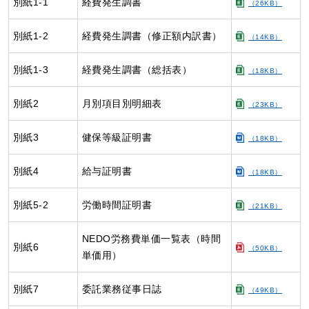
別紙1-1
経費発生調書
（26KB）
別紙1-2
経費発生調書（修正額内訳書）
（14KB）
別紙1-3
経費発生調書（総括表）
（18KB）
別紙2
月別項目別明細表
（23KB）
別紙3
健保等級証明書
（18KB）
別紙4
給与証明書
（18KB）
別紙5-2
労働時間証明書
（21KB）
NEDO労務費単価一覧表（時間
別紙6
（50KB）
単価用）
別紙7
委託業務従事日誌
（49KB）