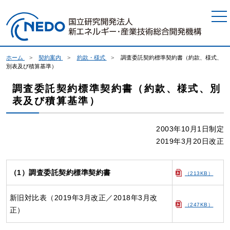
本文へジャンプ
ホーム
契約案内
約款・様式
調査委託契約標準契約書（約款、様式、
別表及び積算基準）
調査委託契約標準契約書（約款、様式、別
表及び積算基準）
2003年10月1日制定
2019年3月20日改正
（1）調査委託契約標準契約書
（213KB）
新旧対比表（2019年3月改正／2018年3月改
（247KB）
正）