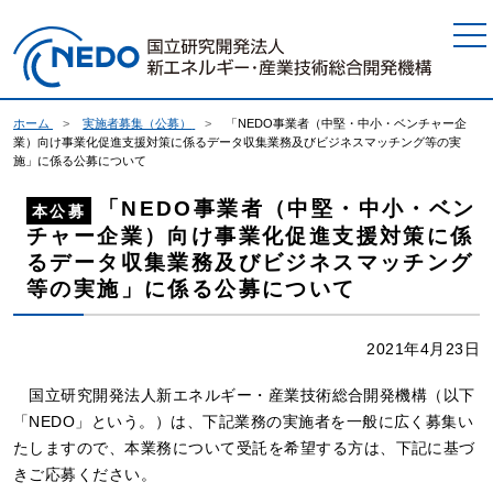
本文へジャンプ
ホーム
実施者募集（公募）
「NEDO事業者（中堅・中小・ベンチャー企
業）向け事業化促進支援対策に係るデータ収集業務及びビジネスマッチング等の実
施」に係る公募について
「NEDO事業者（中堅・中小・ベン
本公募
チャー企業）向け事業化促進支援対策に係
るデータ収集業務及びビジネスマッチング
等の実施」に係る公募について
2021年4月23日
国立研究開発法人新エネルギー・産業技術総合開発機構（以下
「NEDO」という。）は、下記業務の実施者を一般に広く募集い
たしますので、本業務について受託を希望する方は、下記に基づ
きご応募ください。