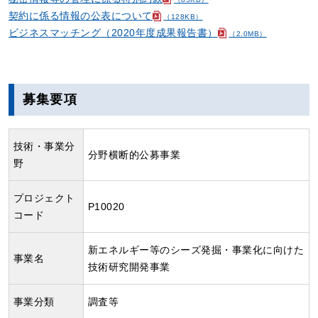
契約に係る情報の公表について
（128KB）
ビジネスマッチング（2020年度成果報告書）
（2.0MB）
募集要項
技術・事業分
分野横断的公募事業
野
プロジェクト
P10020
コード
新エネルギー等のシーズ発掘・事業化に向けた
事業名
技術研究開発事業
事業分類
調査等