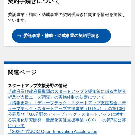
契約手続きについて
委託事業・補助・助成事業の契約手続きに関する情報を掲載し
ています。
委託事業・補助・助成事業の契約手続き
関連ページ
スタートアップ支援分野の情報
「政府及び政府系機関のスタートアップ支援施策に係る実態分
析及び支援ニーズ調査」の実施体制の決定について
（情報更新）「ディープテック・スタートアップ支援基金／デ
ィープテック・スタートアップ支援事業（DTSU）」の第10回
公募及び「GX分野のディープテック・スタートアップに対す
る実用化研究開発・量産化実証支援事業（GX）」の第7回公募
について
「2026年度JOIC Open-Innovation Acceleration