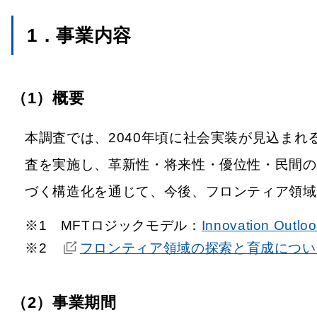
1．事業内容
（1）概要
本調査では、2040年頃に社会実装が見込ま
査を実施し、革新性・将来性・優位性・民間の
づく構造化を通じて、今後、フロンティア領域
※1
MFTロジックモデル：
Innovation Outlo
※2
フロンティア領域の探索と育成について
（2）事業期間