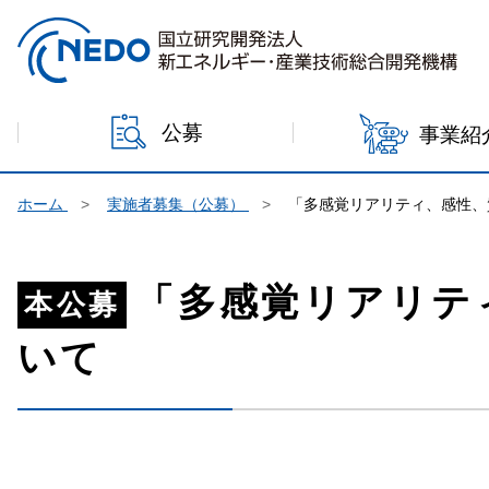
本文へジャンプ
公募
事業紹
ホーム
実施者募集（公募）
「多感覚リアリティ、感性、
「多感覚リアリテ
本公募
いて