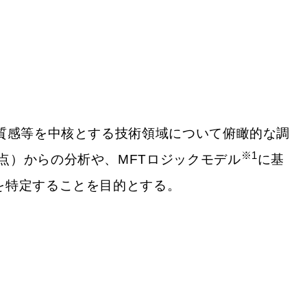
、質感等を中核とする技術領域について俯瞰的な調
※1
点）からの分析や、MFTロジックモデル
に基
を特定することを目的とする。