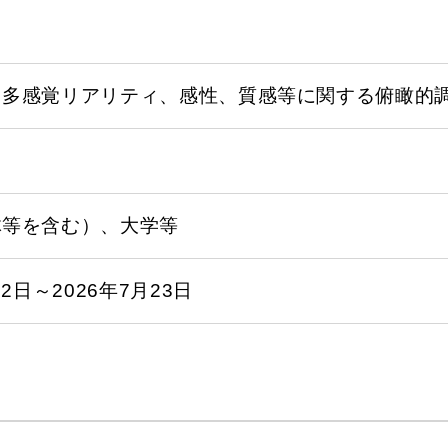
（多感覚リアリティ、感性、質感等に関する俯瞰的
体等を含む）、大学等
月2日～2026年7月23日