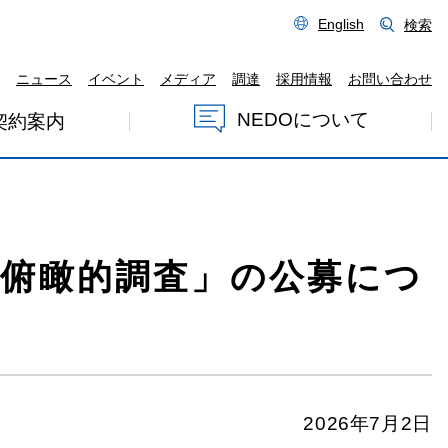
English
検索
ニュース
イベント
メディア
調達
採用情報
お問い合わせ
NEDOについて
契約案内
俯瞰的調査」の公募につ
2026年7月2日