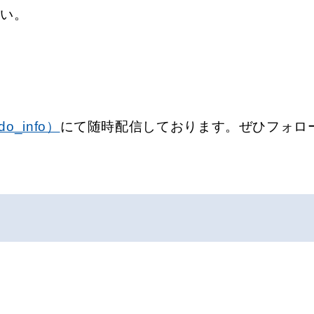
さい。
o_info）
にて随時配信しております。ぜひフォロ