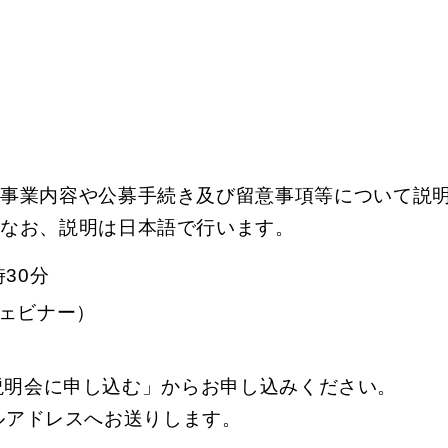
、事業内容や公募手続き及び留意事項等について説
。なお、説明は日本語で行います。
時30分
sウェビナー）
説明会に申し込む」からお申し込みください。
ルアドレスへお送りします。