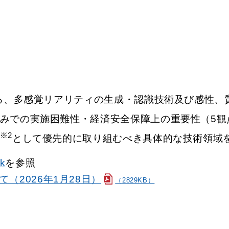
れる、多感覚リアリティの生成・認識技術及び感性
みでの実施困難性・経済安全保障上の重要性（5観
※2
として優先的に取り組むべき具体的な技術領域
ok
を参照
（2026年1月28日）
（2829KB）