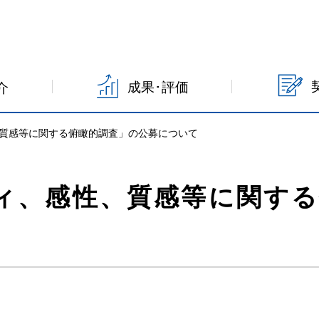
成果･評価
介
質感等に関する俯瞰的調査」の公募について
ィ、感性、質感等に関する