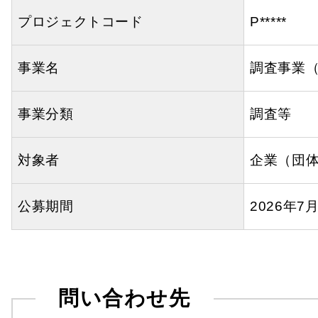
プロジェクトコード
P*****
事業名
調査事業
事業分類
調査等
対象者
企業（団
公募期間
2026年7
問い合わせ先