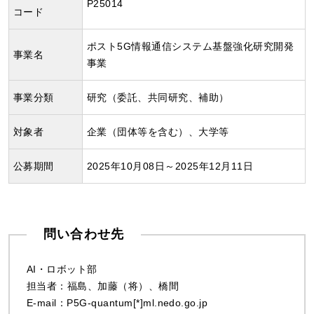
P25014
コード
ポスト5G情報通信システム基盤強化研究開発
事業名
事業
事業分類
研究（委託、共同研究、補助）
対象者
企業（団体等を含む）、大学等
公募期間
2025年10月08日～2025年12月11日
問い合わせ先
AI・ロボット部
担当者：福島、加藤（将）、橋間
E-mail：P5G-quantum[*]ml.nedo.go.jp