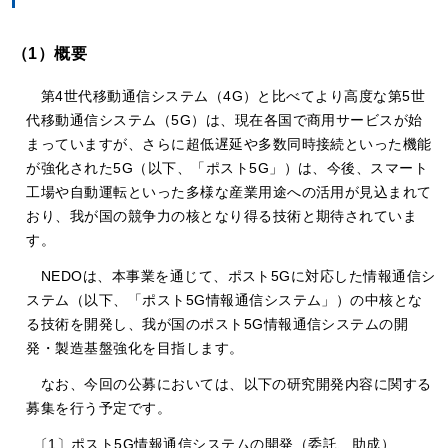
（1）概要
第4世代移動通信システム（4G）と比べてより高度な第5世
代移動通信システム（5G）は、現在各国で商用サービスが始
まっていますが、さらに超低遅延や多数同時接続といった機能
が強化された5G（以下、「ポスト5G」）は、今後、スマート
工場や自動運転といった多様な産業用途への活用が見込まれて
おり、我が国の競争力の核となり得る技術と期待されていま
す。
NEDOは、本事業を通じて、ポスト5Gに対応した情報通信シ
ステム（以下、「ポスト5G情報通信システム」）の中核とな
る技術を開発し、我が国のポスト5G情報通信システムの開
発・製造基盤強化を目指します。
なお、今回の公募においては、以下の研究開発内容に関する
募集を行う予定です。
〔1〕ポスト5G情報通信システムの開発（委託、助成）