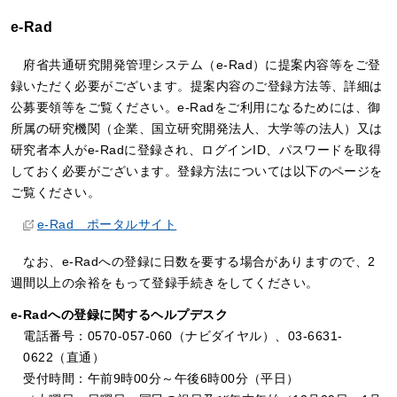
e-Rad
府省共通研究開発管理システム（e-Rad）に提案内容等をご登
録いただく必要がございます。提案内容のご登録方法等、詳細は
公募要領等をご覧ください。e-Radをご利用になるためには、御
所属の研究機関（企業、国立研究開発法人、大学等の法人）又は
研究者本人がe-Radに登録され、ログインID、パスワードを取得
しておく必要がございます。登録方法については以下のページを
ご覧ください。
e-Rad ポータルサイト
なお、e-Radへの登録に日数を要する場合がありますので、2
週間以上の余裕をもって登録手続きをしてください。
e-Radへの登録に関するヘルプデスク
電話番号：0570-057-060（ナビダイヤル）、03-6631-
0622（直通）
受付時間：午前9時00分～午後6時00分（平日）