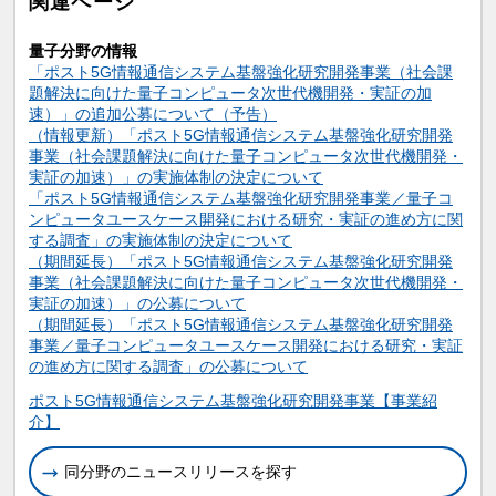
関連ページ
量子分野の情報
「ポスト5G情報通信システム基盤強化研究開発事業（社会課
題解決に向けた量子コンピュータ次世代機開発・実証の加
速）」の追加公募について（予告）
（情報更新）「ポスト5G情報通信システム基盤強化研究開発
事業（社会課題解決に向けた量子コンピュータ次世代機開発・
実証の加速）」の実施体制の決定について
「ポスト5G情報通信システム基盤強化研究開発事業／量子コ
ンピュータユースケース開発における研究・実証の進め方に関
する調査」の実施体制の決定について
（期間延長）「ポスト5G情報通信システム基盤強化研究開発
事業（社会課題解決に向けた量子コンピュータ次世代機開発・
実証の加速）」の公募について
（期間延長）「ポスト5G情報通信システム基盤強化研究開発
事業／量子コンピュータユースケース開発における研究・実証
の進め方に関する調査」の公募について
関連情報
ポスト5G情報通信システム基盤強化研究開発事業【事業紹
介】
同分野のニュースリリースを探す