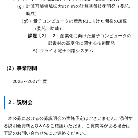
（g）計算可能領域拡大のための計算基盤技術開発（委託、
助成）
（g5）量子コンピュータの産業化に向けた開発の加速
（委託、助成）
課題〔2〕－2
：産業化に向けた量子コンピュータの
部素材の高度化に関する技術開発
A）クライオ電子回路システム
（2）事業期間
2025～2027年度
2．説明会
本公募における公募説明会の実施予定はございません。添付す
る説明会資料とQ＆Aをご確認いただき、ご質問等がある場合は
下記のお問い合わせ先にご連絡ください。