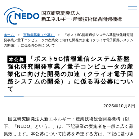
本文へジャンプ
ホーム
実施者募集（公募）
「ポスト5G情報通信システム基盤強化研究開
発事業／量子コンピュータの産業化に向けた開発の加速（クライオ電子回路システム
の開発）」に係る再公募について
「ポスト5G情報通信システム基盤
本公募
強化研究開発事業／量子コンピュータの産
業化に向けた開発の加速（クライオ電子回
路システムの開発）」に係る再公募につい
て
2025年10月8日
国立研究開発法人新エネルギー・産業技術総合開発機構（以
下、「NEDO」という。）は、下記事業の実施者を一般に広く募
集致します。本公募について応募を希望する方は、下記に基づき