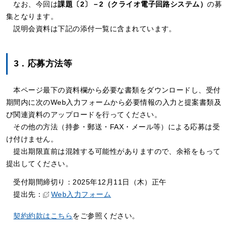
なお、今回は
課題〔2〕－2（クライオ電子回路システム）
の募
集となります。
説明会資料は下記の添付一覧に含まれています。
3．応募方法等
本ページ最下の資料欄から必要な書類をダウンロードし、受付
期間内に次のWeb入力フォームから必要情報の入力と提案書類及
び関連資料のアップロードを行ってください。
その他の方法（持参・郵送・FAX・メール等）による応募は受
け付けません。
提出期限直前は混雑する可能性がありますので、余裕をもって
提出してください。
受付期間締切り：2025年12月11日（木）正午
提出先：
Web入力フォーム
契約約款はこちら
をご参照ください。