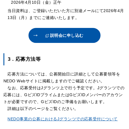
2026年4月10日（金）正午
当日資料は、ご登録いただいた方に別途メールにて2026年4月
13日（月）までにご連絡いたします。
説明会に申し込む
3．応募方法等
応募方法については、公募開始日に詳細として公募要領等を
NEDO Webサイトに掲載しますのでご確認ください。
なお、応募受付はJグランツ上で行う予定です。Jグランツでの
応募には、GビズIDプライムまたはGビズIDメンバーのアカウン
トが必要ですので、GビズIDのご準備をお願いします。
詳細は以下のページをご覧ください。
NEDO事業の公募におけるJグランツでの応募受付について