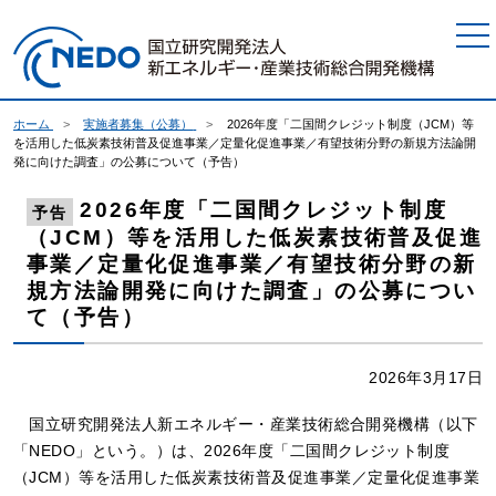
本文へジャンプ
ホーム
実施者募集（公募）
2026年度「二国間クレジット制度（JCM）等
を活用した低炭素技術普及促進事業／定量化促進事業／有望技術分野の新規方法論開
発に向けた調査」の公募について（予告）
2026年度「二国間クレジット制度
予告
（JCM）等を活用した低炭素技術普及促進
事業／定量化促進事業／有望技術分野の新
規方法論開発に向けた調査」の公募につい
て（予告）
2026年3月17日
国立研究開発法人新エネルギー・産業技術総合開発機構（以下
「NEDO」という。）は、2026年度「二国間クレジット制度
（JCM）等を活用した低炭素技術普及促進事業／定量化促進事業