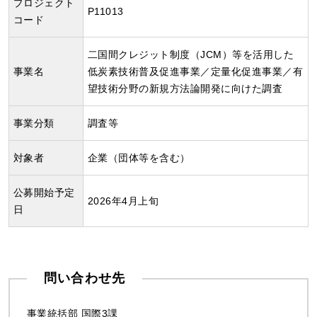
プロジェクト
P11013
コード
二国間クレジット制度（JCM）等を活用した
事業名
低炭素技術普及促進事業／定量化促進事業／有
望技術分野の新規方法論開発に向けた調査
事業分類
調査等
対象者
企業（団体等を含む）
公募開始予定
2026年4月上旬
日
問い合わせ先
事業統括部 国際3課