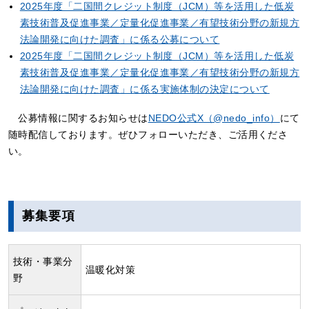
2025年度「二国間クレジット制度（JCM）等を活用した低炭
素技術普及促進事業／定量化促進事業／有望技術分野の新規方
法論開発に向けた調査」に係る公募について
2025年度「二国間クレジット制度（JCM）等を活用した低炭
素技術普及促進事業／定量化促進事業／有望技術分野の新規方
法論開発に向けた調査」に係る実施体制の決定について
公募情報に関するお知らせは
NEDO公式X（@nedo_info）
にて
随時配信しております。ぜひフォローいただき、ご活用くださ
い。
募集要項
技術・事業分
温暖化対策
野