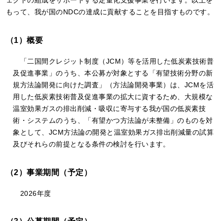
ェクトの組成をサポートする定量化支援事業を行います。以上を
もって、我が国のNDCの達成に貢献することを目指すものです。
（1）概要
「二国間クレジット制度（JCM）等を活用した低炭素技術普
及促進事業」のうち、本公募が対象とする「有望技術分野の新
規方法論開発に向けた調査」（方法論開発事業）は、JCMを活
用した低炭素技術普及促進事業の拡大に資するため、大規模な
温室効果ガスの排出削減・吸収に寄与する我が国の低炭素技
術・システムのうち、「有望かつ方法論が未整備」のものを対
象として、JCM方法論の開発と温室効果ガス排出削減量の試算
及びそれらの前提となる条件の検討を行います。
（2）事業期間（予定）
2026年度