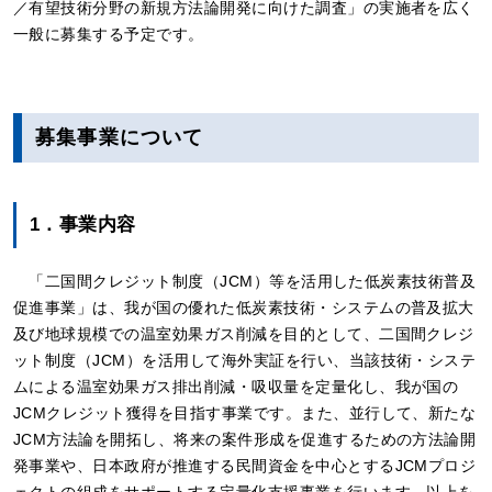
／有望技術分野の新規方法論開発に向けた調査」の実施者を広く
一般に募集する予定です。
募集事業について
1．事業内容
「二国間クレジット制度（JCM）等を活用した低炭素技術普及
促進事業」は、我が国の優れた低炭素技術・システムの普及拡大
及び地球規模での温室効果ガス削減を目的として、二国間クレジ
ット制度（JCM）を活用して海外実証を行い、当該技術・システ
ムによる温室効果ガス排出削減・吸収量を定量化し、我が国の
JCMクレジット獲得を目指す事業です。また、並行して、新たな
JCM方法論を開拓し、将来の案件形成を促進するための方法論開
発事業や、日本政府が推進する民間資金を中心とするJCMプロジ