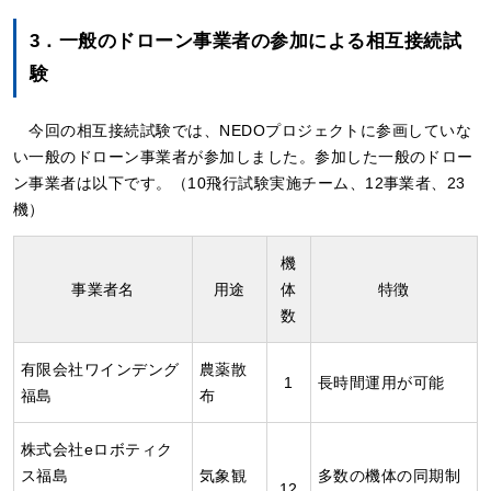
3．一般のドローン事業者の参加による相互接続試
験
今回の相互接続試験では、NEDOプロジェクトに参画していな
い一般のドローン事業者が参加しました。参加した一般のドロー
ン事業者は以下です。（10飛行試験実施チーム、12事業者、23
機）
機
事業者名
用途
体
特徴
数
有限会社ワインデング
農薬散
1
長時間運用が可能
福島
布
株式会社eロボティク
ス福島
気象観
多数の機体の同期制
12