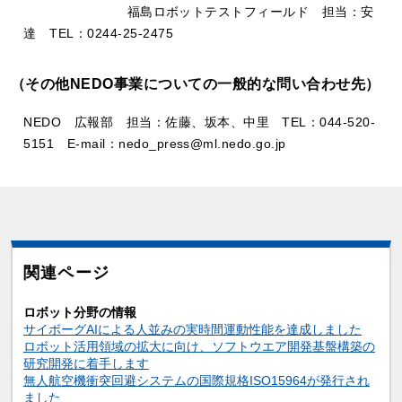
福島ロボットテストフィールド 担当：安
達 TEL：0244-25-2475
（その他NEDO事業についての一般的な問い合わせ先）
NEDO 広報部 担当：佐藤、坂本、中里 TEL：044-520-
5151 E-mail：nedo_press@ml.nedo.go.jp
関連ページ
ロボット分野の情報
サイボーグAIによる人並みの実時間運動性能を達成しました
ロボット活用領域の拡大に向け、ソフトウエア開発基盤構築の
研究開発に着手します
無人航空機衝突回避システムの国際規格ISO15964が発行され
ました