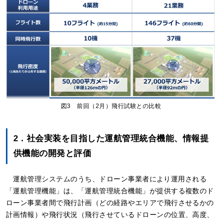
図3 前回（2月）飛行試験との比較
2．社会実装を目指した運航管理統合機能、情報提
供機能の開発と評価
運航管理システムのうち、ドローン事業者により運用される
「運航管理機能」は、「運航管理統合機能」が提供する複数のド
ローン事業者間で飛行計画（どの経路やエリアで飛行させるかの
計画情報）や飛行状況（飛行させているドローンの位置、高度、