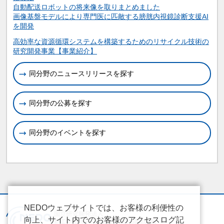
自動配送ロボットの将来像を取りまとめました
画像基盤モデルにより専門医に匹敵する膀胱内視鏡診断支援AI
を開発
関連情報
高効率な資源循環システムを構築するためのリサイクル技術の
研究開発事業【事業紹介】
同分野のニュースリリースを探す
同分野の公募を探す
同分野のイベントを探す
NEDOウェブサイトでは、お客様の利便性の
向上、サイト内でのお客様のアクセスログ記