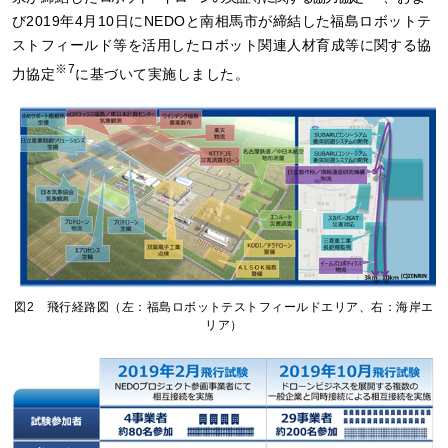
び2019年4月10日にNEDOと南相馬市が締結した福島ロボットテ
ストフィールド等を活用したロボット関連人材育成等に関する協
※7
力協定
に基づいて実施しました。
図2 飛行経路図（左：福島ロボットテストフィールドエリア、右：海岸エ
リア）