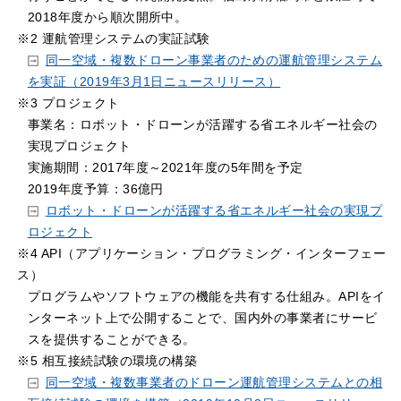
2018年度から順次開所中。
※2 運航管理システムの実証試験
同一空域・複数ドローン事業者のための運航管理システム
を実証（2019年3月1日ニュースリリース）
※3 プロジェクト
事業名：ロボット・ドローンが活躍する省エネルギー社会の
実現プロジェクト
実施期間：2017年度～2021年度の5年間を予定
2019年度予算：36億円
ロボット・ドローンが活躍する省エネルギー社会の実現プ
ロジェクト
※4 API（アプリケーション・プログラミング・インターフェー
ス）
プログラムやソフトウェアの機能を共有する仕組み。APIをイ
ンターネット上で公開することで、国内外の事業者にサービ
スを提供することができる。
※5 相互接続試験の環境の構築
同一空域・複数事業者のドローン運航管理システムとの相