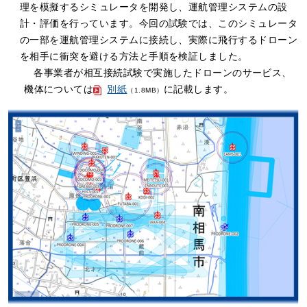
理を模擬するシミュレータを開発し、運航管理システムの設
計・評価を行っています。今回の試験では、このシミュレータ
の一部を運航管理システムに接続し、実際に飛行するドローン
を相手に衝突を避ける方法と手順を検証しました。
各事業者が相互接続試験で実施したドローンのサービス、
機体については
別紙
に記載します。
（1.8MB）