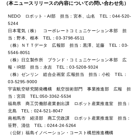
（本ニュースリリースの内容についての問い合わせ先）
NEDO ロボット・AI部 担当：宮本、山名 TEL：044-520-
5244
日本電気（株） コーポレートコミュニケーション本部 担
当：野本、根本 TEL：03-3798-6511
（株）ＮＴＴデータ 広報部 担当：黒澤、近藤 TEL：03-
5546-8051
（株）日立製作所 ブランド・コミュニケーション本部 広
報・IR部 担当：永吉 TEL：03-5208-9324
（株）ゼンリン 総合企画室 広報担当 担当：小松 TEL：
03-5295-9000
宇宙航空研究開発機構 航空技術部門 事業推進部 広報 担
当：宮田 TEL:050-3362-5534
福島県 商工労働部産業創出課 ロボット産業推進室 担当：
北島 TEL：024-521-8047
南相馬市 経済部 商工労政課 ロボット産業推進室 担当：
笹野、清信 TEL：0244-24-5264
（公財）福島イノベーション・コースト構想推進機構