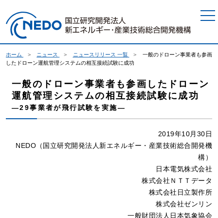
本文へジャンプ
ホーム
ニュース
ニュースリリース 一覧
一般のドローン事業者も参画
したドローン運航管理システムの相互接続試験に成功
一般のドローン事業者も参画したドローン
運航管理システムの相互接続試験に成功
―29事業者が飛行試験を実施―
2019年10月30日
NEDO（国立研究開発法人新エネルギー・産業技術総合開発機
構）
日本電気株式会社
株式会社ＮＴＴデータ
株式会社日立製作所
株式会社ゼンリン
一般財団法人日本気象協会