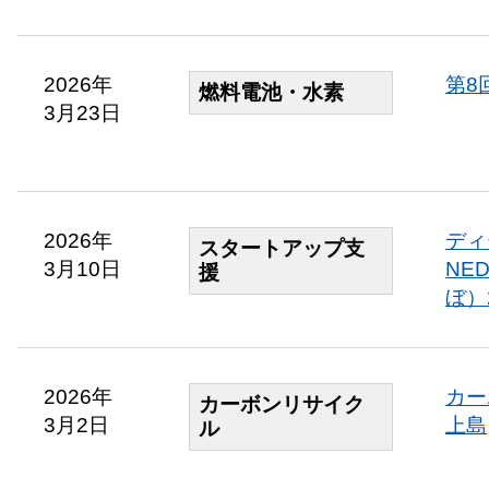
2026年
第8
燃料電池・水素
3月23日
2026年
ディ
スタートアップ支
3月10日
NE
援
ぼ）
2026年
カー
カーボンリサイク
3月2日
上島
ル​