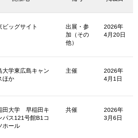
京ビッグサイト
出展・参
2026年
加（その
4月20日
他）
島大学東広島キャン
主催
2026年
スほか
4月1日
稲田大学 早稲田キ
共催
2026年
ンパス121号館B1コ
3月6日
ツホール