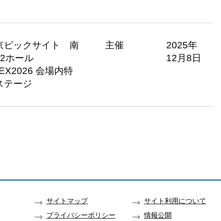
京ビックサイト 南
主催
2025年
・2ホール
12月8日
EX2026 会場内特
ステージ
サイトマップ
サイト利用について
プライバシーポリシー
情報公開