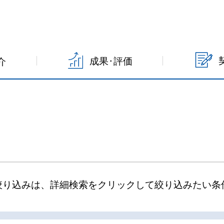
成果･評価
介
絞り込みは、詳細検索をクリックして絞り込みたい条