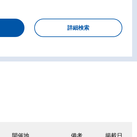
開催地
備考
掲載日