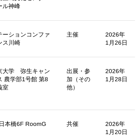
ール神峰
テーションコンファ
主催
2026年
ンス川崎
1月26日
京大学 弥生キャン
出展・参
2026年
ス 農学部1号館 第8
加（その
1月28日
義室
他）
日本橋6F RoomG
共催
2026年
1月20日