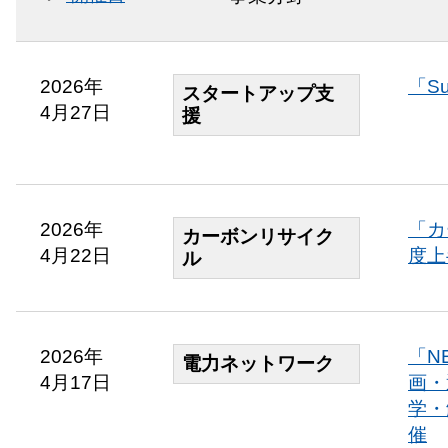
2026年
「Su
スタートアップ支
4月27日
援
2026年
「カ
カーボンリサイク
4月22日
度上
ル​
2026年
「N
電力ネットワーク
4月17日
画・
学・
催