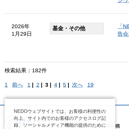
ジウ
2026年
「N
基金・その他
1月29日
告会
検索結果：182件
1
前へ
1
|
2
|
3 |
4
|
5
|
次へ
19
NEDOウェブサイトでは、お客様の利便性の
向上、サイト内でのお客様のアクセスログ記
録、ソーシャルメディア機能の提供のために