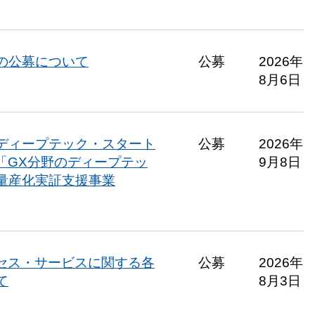
の公募について
公募
2026年
8月6日
ディープテック・スタート
公募
2026年
「GX分野のディープテッ
9月8日
量産化実証支援事業
セス・サービスに関する各
公募
2026年
て
8月3日