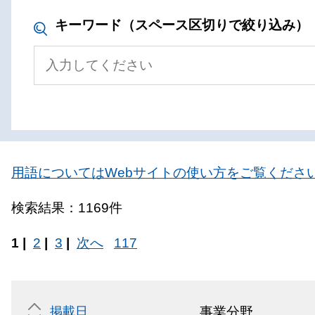
キーワード（スペース区切りで絞り込み）
用語についてはWebサイトの使い方をご覧くださ
検索結果：1169件
1 |
2
|
3
|
次へ
117
掲載日
事業分野