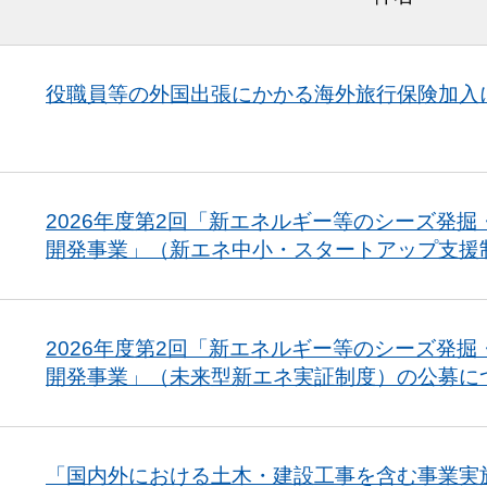
役職員等の外国出張にかかる海外旅行保険加入
2026年度第2回「新エネルギー等のシーズ発
開発事業」（新エネ中小・スタートアップ支援
2026年度第2回「新エネルギー等のシーズ発
開発事業」（未来型新エネ実証制度）の公募に
「国内外における土木・建設工事を含む事業実