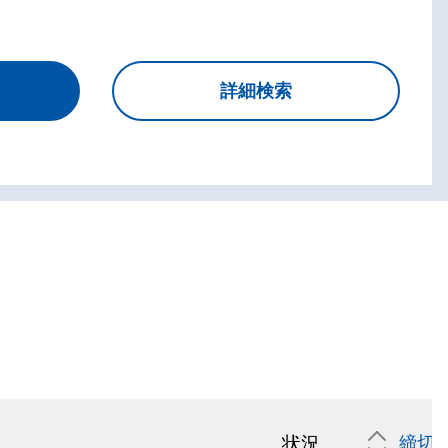
状況
締切