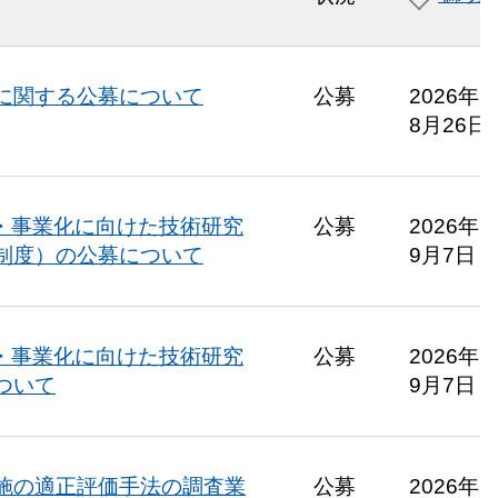
に関する公募について
公募
2026年
8月26日
掘・事業化に向けた技術研究
公募
2026年
制度）の公募について
9月7日
掘・事業化に向けた技術研究
公募
2026年
ついて
9月7日
施の適正評価手法の調査業
公募
2026年