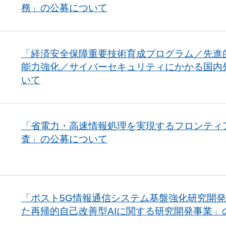
務」の公募について
「経済安全保障重要技術育成プログラム／先進
能力強化／サイバーセキュリティにかかる国内
いて
「省電力・高速情報処理を実現するフロンティ
査」の公募について
「ポスト5G情報通信システム基盤強化研究開発
た再帰的自己改善型AIに関する研究開発事業」