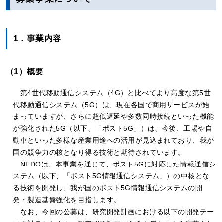
1．事業内容
（1）概要
第4世代移動通信システム（4G）と比べてより高度な第5世
代移動通信システム（5G）は、現在各国で商用サービスが始
まっていますが、さらに超低遅延や多数同時接続といった機能
が強化された5G（以下、「ポスト5G」）は、今後、工場や自
動車といった多様な産業用途への活用が見込まれており、我が
国の競争力の核となり得る技術と期待されています。
NEDOは、本事業を通じて、ポスト5Gに対応した情報通信シ
ステム（以下、「ポスト5G情報通信システム」）の中核とな
る技術を開発し、我が国のポスト5G情報通信システムの開
発・製造基盤強化を目指します。
なお、今回の公募は、研究開発計画における以下の開発テー