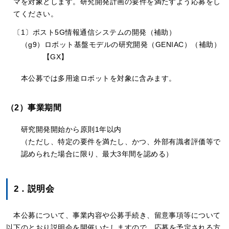
マを対象とします。研究開発計画の要件を満たすよう応募をし
てください。
〔1〕ポスト5G情報通信システムの開発（補助）
（g9）ロボット基盤モデルの研究開発（GENIAC）（補助）
【GX】
本公募では多用途ロボットを対象に含みます。
（2）事業期間
研究開発開始から原則1年以内
（ただし、特定の要件を満たし、かつ、外部有識者評価等で
認められた場合に限り、最大3年間を認める）
2．説明会
本公募について、事業内容や公募手続き、留意事項等について
以下のとおり説明会を開催いたしますので、応募を予定される方