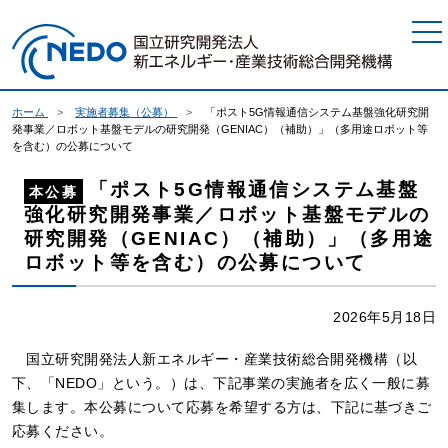
本文へジャンプ
ホーム
実施者募集（公募）
「ポスト5G情報通信システム基盤強化研究開
発事業／ロボット基盤モデルの研究開発（GENIAC）（補助）」（多用途ロボット等
を含む）の公募について
「ポスト5G情報通信システム基盤
本公募
強化研究開発事業／ロボット基盤モデルの
研究開発（GENIAC）（補助）」（多用途
ロボット等を含む）の公募について
2026年5月18日
国立研究開発法人新エネルギー・産業技術総合開発機構（以
下、「NEDO」という。）は、下記事業の実施者を広く一般に募
集します。本公募について応募を希望する方は、下記に基づきご
応募ください。