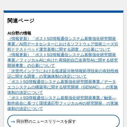
関連ページ
AI分野の情報
（情報更新）「ポスト5G情報通信システム基盤強化研究開発
事業／AI用データセンターにおけるソフトウェア技術ニーズ分
析とテストベッド運営基盤に関する調査」の公募について
（情報更新）「ポスト5G情報通信システム基盤強化研究開発
事業／フィジカルAIに向けた再帰的自己改善型AIに関する研究
開発事業」の公募について
「次世代インフラにおける低遅延分散情報処理技術の有効性検
証に関する調査」の実施体制の決定について
「ポスト5G情報通信システム基盤強化研究開発事業／データ
エコシステムの構築等に関する研究開発（GENIAC）」の実施
体制の決定について
「ポスト5G情報通信システム基盤強化研究開発事業／触覚―
動作統合に基づく環境適応型フィジカルAIの研究開発」の実施
体制の決定について
同分野のニュースリリースを探す