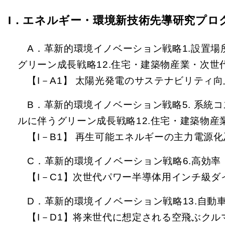
I．エネルギー・環境新技術先導研究プロ
A．革新的環境イノベーション戦略1.設置
グリーン成長戦略12.住宅・建築物産業・次世
【I－A1】 太陽光発電のサステナビリティ
B．革新的環境イノベーション戦略5. 系統
ルに伴うグリーン成長戦略12.住宅・建築物
【I－B1】 再生可能エネルギーの主力電
C．革新的環境イノベーション戦略6.高効
【I－C1】次世代パワー半導体用インチ級
D．革新的環境イノベーション戦略13.自
【I－D1】将来世代に想定される空飛ぶクル