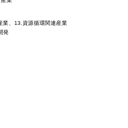
連産業
産業、13.資源循環関連産業
開発