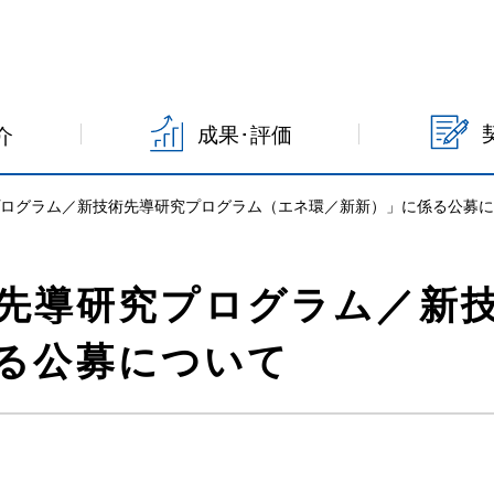
成果･評価
介
研究プログラム／新技術先導研究プログラム（エネ環／新新）」に係る公募
DO先導研究プログラム／
る公募について