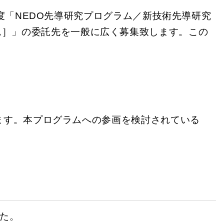
度「NEDO先導研究プログラム／新技術先導研究
ム］」の委託先を一般に広く募集致します。この
ます。本プログラムへの参画を検討されている
た。