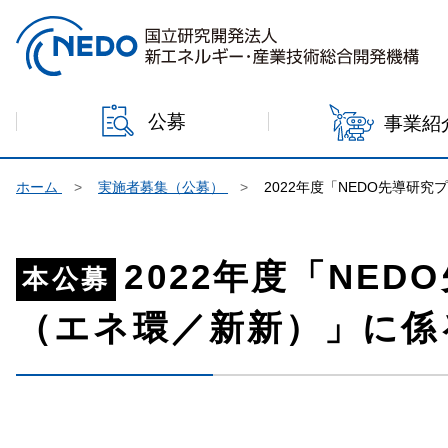
本文へジャンプ
公募
事業紹
ホーム
実施者募集（公募）
2022年度「NEDO先導
2022年度「NE
本公募
（エネ環／新新）」に係