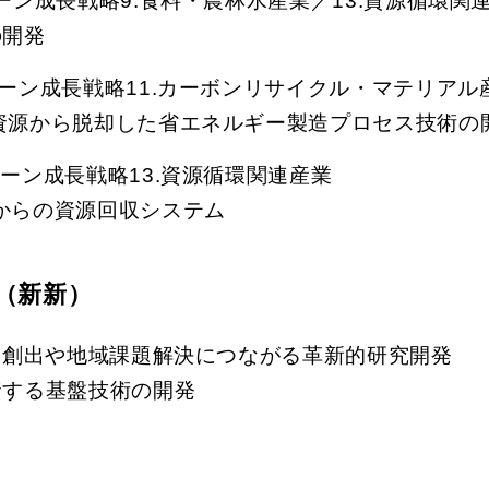
ーン成長戦略9.食料・農林水産業／13.資源循環関
の開発
リーン成長戦略11.カーボンリサイクル・マテリアル
水資源から脱却した省エネルギー製造プロセス技術の
リーン成長戦略13.資源循環関連産業
水からの資源回収システム
（新新）
産業創出や地域課題解決につながる革新的研究開発
資する基盤技術の開発