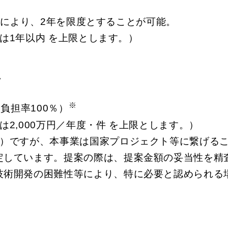
等により、2年を限度とすることが可能。
は1年以内 を上限とします。）
率
※
負担率100％）
2,000万円／年度・件 を上限とします。）
件）ですが、本事業は国家プロジェクト等に繋げる
定しています。提案の際は、提案金額の妥当性を精
技術開発の困難性等により、特に必要と認められる