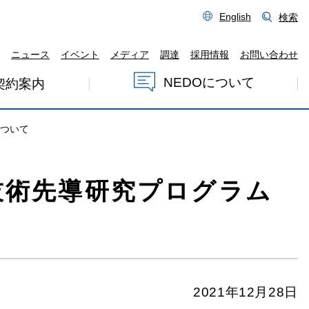
English
検索
ニュース
イベント
メディア
調達
採用情報
お問い合わせ
NEDOについて
契約案内
について
新技術先導研究プログラム
2021年12月28日