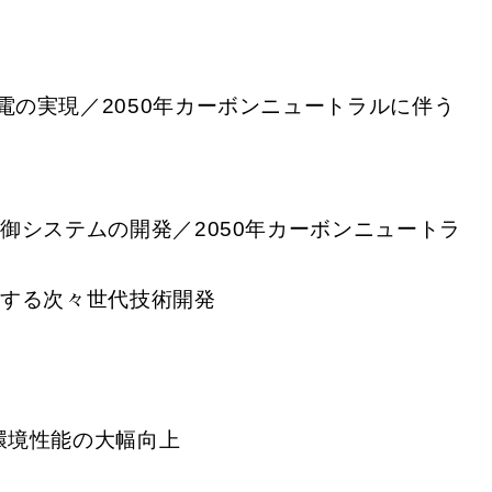
電の実現／2050年カーボンニュートラルに伴う
御システムの開発／2050年カーボンニュートラ
関する次々世代技術開発
環境性能の大幅向上