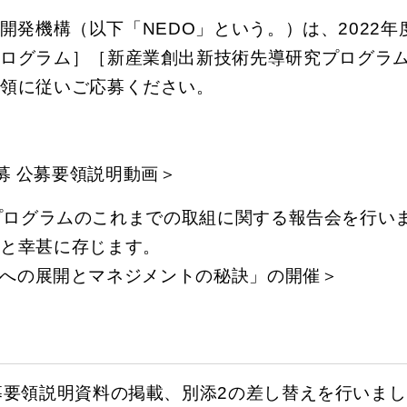
発機構（以下「NEDO」という。）は、2022年
プログラム］［新産業創出新技術先導研究プログラ
要領に従いご応募ください。
公募 公募要領説明動画＞
プログラムのこれまでの取組に関する報告会を行い
すと幸甚に存じます。
装への展開とマネジメントの秘訣」の開催＞
募要領説明資料の掲載、別添2の差し替えを行いまし