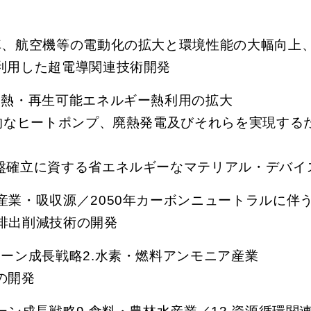
車、航空機等の電動化の拡大と環境性能の大幅向上、
を利用した超電導関連技術開発
用熱・再生可能エネルギー熱利用の拡大
革新的なヒートポンプ、廃熱発電及びそれらを実現す
基盤確立に資する省エネルギーなマテリアル・デバイ
産業・吸収源／2050年カーボンニュートラルに伴
ス排出削減技術の開発
リーン成長戦略2.水素・燃料アンモニア産業
の開発