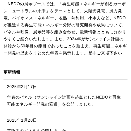
NEDOの展示ブースでは、「再生可能エネルギーが創るカーボ
ンニュートラルの未来」をテーマとして、太陽光発電、風力発
電、バイオマスエネルギー、地熱・熱利用、小水力など、NEDO
が推進する再生可能エネルギー分野の研究開発や成果について、
パネルや映像、展示品等を組み合わせ、最新情報とともに分かり
やすくご紹介いたします。また、2024年がサンシャイン計画の
開始から50年目の節目であったことを踏まえ、再生可能エネルギ
ー開発の歴史をまとめた年表を掲示します。是非ご来場下さい！
更新情報
2025年2月17日
年表のパネル（サンシャイン計画を起点としたNEDOと再生
可能エネルギー開発の変遷）を公開しました。
2025年1月28日
英語版のパネルを公開しました。