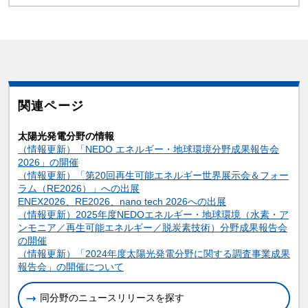
関連ページ
太陽光発電分野の情報
（情報更新）「NEDO エネルギー・地球環境分野成果報告会
2026」の開催
（情報更新）「第20回再生可能エネルギー世界展示会＆フォー
ラム（RE2026）」への出展
ENEX2026、RE2026、nano tech 2026への出展
（情報更新）2025年度NEDOエネルギー・地球環境（水素・ア
ンモニア／再生可能エネルギー／脱炭素技術）分野成果報告会
の開催
（情報更新）「2024年度太陽光発電分野に関する調査事業成果
報告会」の開催について
同分野のニュースリリースを探す