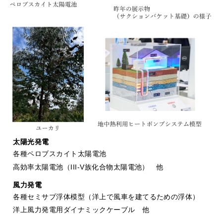
太陽光発電
各種ペロブスカイト太陽電池
高効率太陽電池（III-V族化合物太陽電池） 他
風力発電
各種セミサブ浮体模型（洋上で風車を建てるための浮体）
洋上風力発電用ダイナミックケーブル 他