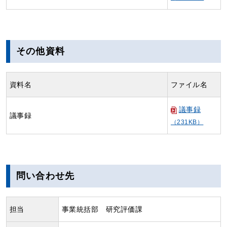
その他資料
資料名
ファイル名
議事録
議事録
（231KB）
問い合わせ先
担当
事業統括部 研究評価課