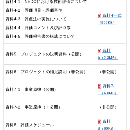
資料4-1 NEDOにおける技術評価について
資料4-2 評価項目・評価基準
資料4一式
資料4-3 評点法の実施について
（902KB）
資料4-4 評価コメント及び評点票
資料4-5 評価報告書の構成について
資料
資料5 プロジェクトの説明資料（公開）
5
（2.3MB）
資料6 プロジェクトの補足説明（非公開）
（非公開）
資料7-
資料7-1 事業原簿（公開）
1
（4.0MB）
資料7-2 事業原簿（非公開）
（非公開）
資料
資料8 評価スケジュール
8
（60KB）