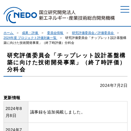
本文へジャンプ
ホーム
成果・評価
委員会情報
研究評価委員会／評価委員会
2024年度 プロジェクト評価対象一覧
研究評価委員会「チップレット設計基盤構
築に向けた技術開発事業」（終了時評価）分科会
研究評価委員会「チップレット設計基盤構
築に向けた技術開発事業」（終了時評価）
分科会
2024年7月2日
更新情報
2024年8
議事録を追加掲載しました。
月8日
2024年7