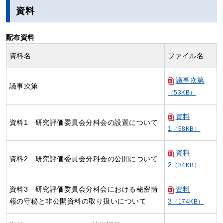
資料
配布資料
資料名
ファイル名
議事次第
議事次第
（53KB）
資料
資料1 研究評価委員会分科会の設置について
1
（58KB）
資料
資料2 研究評価委員会分科会の公開について
2
（84KB）
資料3 研究評価委員会分科会における秘密情
資料
報の守秘と非公開資料の取り扱いについて
3
（174KB）