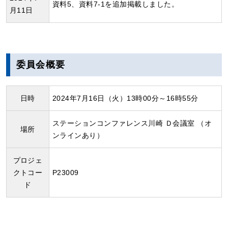
資料5、資料7-1を追加掲載しました。
月11日
委員会概要
日時
2024年7月16日（火）13時00分～16時55分
ステーションコンファレンス川崎 Ｄ会議室 （オ
場所
ンラインあり）
プロジェ
クトコー
P23009
ド