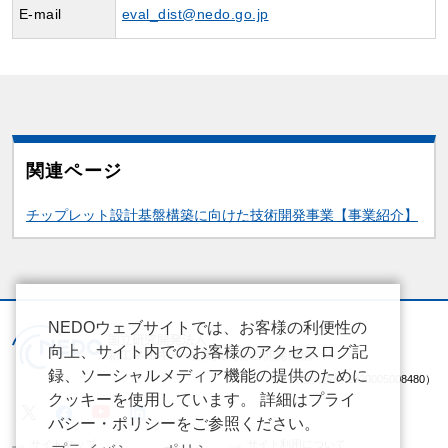
E-mail
eval_dist@nedo.go.jp
関連ページ
関連情報
チップレット設計基盤構築に向けた技術開発事業【事業紹介】
NEDOウェブサイトでは、お客様の利便性の
向上、サイト内でのお客様のアクセスログ記
録、ソーシャルメディア機能の提供のために
（法人番号 2020005008480）
クッキーを使用しています。 詳細はプライ
バシー・ポリシーをご参照ください。
サイトマップ
サイト利用について